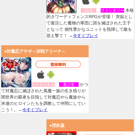
本格
SLG
ファンタジー
的タワーディフェンスRPGが登場！ 突如とし
て復活した魔物の軍団に国を滅ぼされた王子
となって 個性豊かなユニットを指揮して敵を
迎え撃て！ →
今すぐプレイ
●対魔忍アサギ～決戦アリーナ～
かつ
カードバトル
美少女
て対魔忍に滅ぼされた風魔一族の生き残りが
闇世界の覇者を目指して対魔忍やら魔族やら
米連のヒロインたちを調教して仲間にしてい
こう！。→
今すぐプレイ
●淫妖蟲