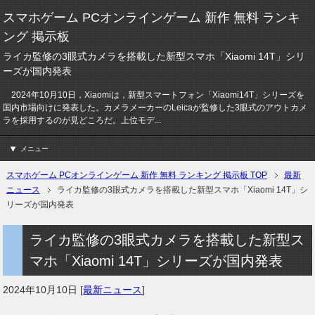
スマホゲーム PCオンラインゲーム 新作 無料 ランキ
ング 掲示板
ライカ監修の3眼式カメラを搭載した新型スマホ「Xiaomi 14T」シリ
ーズが国内発表
2024年10月10日，Xiaomiは，新型スマートフォン「Xiaomi14T」シリーズを
国内市場向けに発表した。カメラメーカーのLeicaが監修した3眼式のアウトカメ
ラを採用するのが見どころだ。上位モデ...
メニュー
スマホゲーム PCオンラインゲーム 新作 無料 ランキング 掲示板 TOP
最新
ニュース
ライカ監修の3眼式カメラを搭載した新型スマホ「Xiaomi 14T」シ
リーズが国内発表
ライカ監修の3眼式カメラを搭載した新型ス
マホ「Xiaomi 14T」シリーズが国内発表
2024年10月10日
[
最新ニュース
]