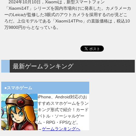
2024年10月10日，Xiaomiは，新型スマートフォン
「Xiaomi14T」シリーズを国内市場向けに発表した。カメラメーカ
ーのLeicaが監修した3眼式のアウトカメラを採用するのが見どこ
ろだ。上位モデルである「Xiaomi14TPro」の直販価格は，税込10
万9800円からとなっている。
最新ゲームランキング
●スマホゲーム
iPhone、Android対応のお
すすめスマホゲームをラン
キング形式で紹介！カード
バトル・ソーシャルゲー
ム・RPG・FPSなど。
→
ゲームランキングへ