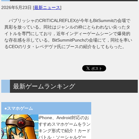
2026年5月23日
[
最新ニュース
]
パブリッシャのCRITICALREFLEXが今年もBitSummitの会場で
異彩を放っている。同社はジャンルの枠にとらわれない尖ったタ
イトルを専門にしており，近年インディーゲームシーンで爆発的
な存在感を示している。BitSummitPunchの会場にて，同社を率い
るCEOのリタ・レベデヴァ氏にブースの紹介をしてもらった。
最新ゲームランキング
●スマホゲーム
iPhone、Android対応のお
すすめスマホゲームをラン
キング形式で紹介！カード
バトル・ソーシャルゲー