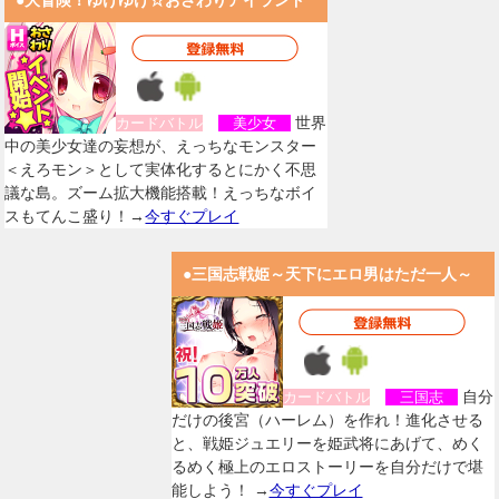
●大冒険！ゆけゆけ☆おさわりアイランド
世界
カードバトル
美少女
中の美少女達の妄想が、えっちなモンスター
＜えろモン＞として実体化するとにかく不思
議な島。ズーム拡大機能搭載！えっちなボイ
スもてんこ盛り！→
今すぐプレイ
●三国志戦姫～天下にエロ男はただ一人～
自分
カードバトル
三国志
だけの後宮（ハーレム）を作れ！進化させる
と、戦姫ジュエリーを姫武将にあげて、めく
るめく極上のエロストーリーを自分だけで堪
能しよう！ →
今すぐプレイ