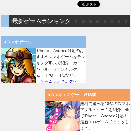
最新ゲームランキング
●スマホゲーム
iPhone、Android対応のお
すすめスマホゲームをラン
キング形式で紹介！カード
バトル・ソーシャルゲー
ム・RPG・FPSなど。
→
ゲームランキングへ
●スマホエロゲー ※18禁
無料で遊べる18禁のスマホ
アダルトゲームを紹介！全
てiPhone、Android対応！
最新エロゲーをチェックし
よう。