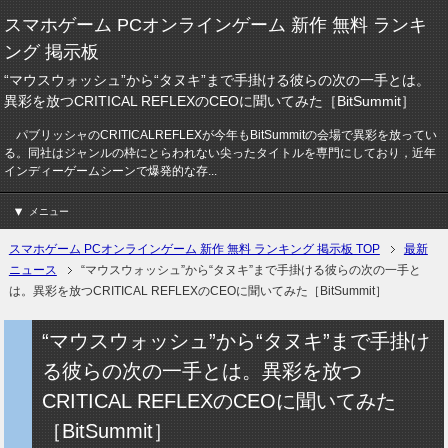
スマホゲーム PCオンラインゲーム 新作 無料 ランキ
ング 掲示板
“マウスウォッシュ”から“タヌキ”まで手掛ける彼らの次の一手とは。
異彩を放つCRITICAL REFLEXのCEOに聞いてみた［BitSummit］
パブリッシャのCRITICALREFLEXが今年もBitSummitの会場で異彩を放ってい
る。同社はジャンルの枠にとらわれない尖ったタイトルを専門にしており，近年
インディーゲームシーンで爆発的な存...
メニュー
スマホゲーム PCオンラインゲーム 新作 無料 ランキング 掲示板 TOP
最新
ニュース
“マウスウォッシュ”から“タヌキ”まで手掛ける彼らの次の一手と
は。異彩を放つCRITICAL REFLEXのCEOに聞いてみた［BitSummit］
“マウスウォッシュ”から“タヌキ”まで手掛け
る彼らの次の一手とは。異彩を放つ
CRITICAL REFLEXのCEOに聞いてみた
［BitSummit］