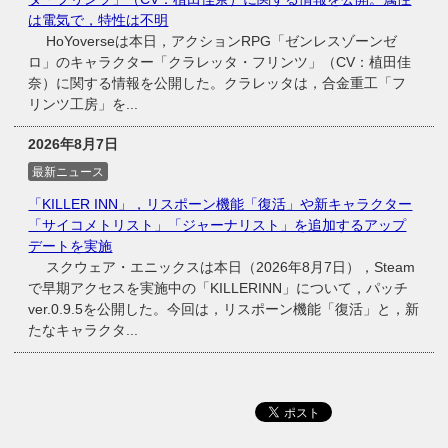
は電気で，特性は不明
HoYoverseは本日，アクションRPG「ゼンレスゾーンゼ
ロ」のキャラクター「クラレッタ・フリンツ」（CV：植田佳
奈）に関する情報を公開した。クラレッタは，合金重工「フ
リンツ工房」を...
2026年8月7日
最新ニュース
「KILLER INN」，リスポーン機能「復活」や新キャラクター
「サイコメトリスト」「ジャーナリスト」を追加するアップ
デートを実施
スクウェア・エニックスは本日（2026年8月7日），Steam
で早期アクセスを実施中の「KILLERINN」について，パッチ
ver.0.9.5を公開した。今回は，リスポーン機能「復活」と，新
たなキャラクタ...