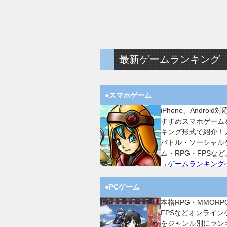
最新ゲームランキング
●スマホゲーム
iPhone、Android
すすめスマホゲーム
キング形式で紹介！
バトル・ソーシャル
ム・RPG・FPSなど
→
ゲームランキング
●PCゲーム
本格RPG・MMORP
FPSなどオンライン
をジャンル別にラン