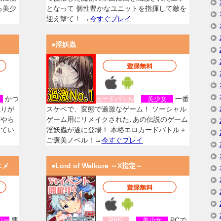
る美少
となって 個性豊かなユニットを指揮して敵を
迎え撃て！ →
今すぐプレイ
●淫妖蟲
かつ
一番
女
カードバトル
美少女
残りが
スケベで、変態で過激なゲーム！ ソーシャル
族やら
ゲーム用にリメイクされた､あの伝説のゲーム
してい
淫妖蟲が遂に登場！ 本格エロカードバトル＋
ご褒美ノベル！→
今すぐプレイ
ニメ
●Lord of Walkure ～X指定～
悪
PCで
ジー
RPG
美少女