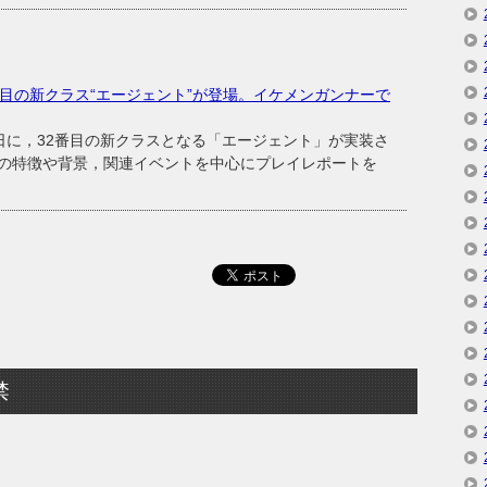
目の新クラス“エージェント”が登場。イケメンガンナーで
日に，32番目の新クラスとなる「エージェント」が実装さ
の特徴や背景，関連イベントを中心にプレイレポートを
禁