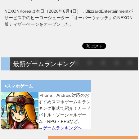
NEXONKoreaは本日（2026年6月4日），BlizzardEntertainmentが
サービス中のヒーローシューター「オーバーウォッチ」のNEXON
版ティザーページをオープンした。
最新ゲームランキング
●スマホゲーム
iPhone、Android対応のお
すすめスマホゲームをラン
キング形式で紹介！カード
バトル・ソーシャルゲー
ム・RPG・FPSなど。
→
ゲームランキングへ