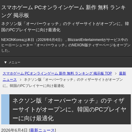
スマホゲーム PCオンラインゲーム 新作 無料 ランキ
ング 掲示板
ネクソン版「オーバーウォッチ」のティザーサイトがオープンに。韓
国のPCプレイヤーに向け最適化
NEXONKoreaは本日（2026年6月4日），BlizzardEntertainmentがサービス中の
ヒーローシューター「オーバーウォッチ」のNEXON版ティザーページをオープン
した。
メニュー
スマホゲーム PCオンラインゲーム 新作 無料 ランキング 掲示板 TOP
最新
ニュース
ネクソン版「オーバーウォッチ」のティザーサイトがオープン
に。韓国のPCプレイヤーに向け最適化
ネクソン版「オーバーウォッチ」のティザ
ーサイトがオープンに。韓国のPCプレイヤ
ーに向け最適化
2026年6月4日
[
最新ニュース
]