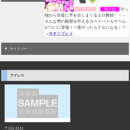
片っ
カードバトル
美少女
端から生徒に手を出しまくるエロ教師・・・
そんな男の願望を叶えるカードバトルゲーム
がついに登場！一度やったらクセになる！？
→
今すぐプレイ
サイドバー
アドレス
〒111-1111