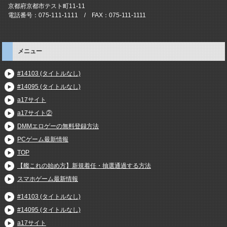
京都府京都市テスト町11-11
電話番号：075-111-1111 / FAX：075-111-1111
メニュー
#14103 (タイトルなし)
#14095 (タイトルなし)
a17サイト
a17サイト②
DMMエロゲーの無料登録方法
PCゲーム最新情報
TOP
【艦これの始め方】新規着任・抽選通過する方法
スマホゲーム最新情報
#14103 (タイトルなし)
#14095 (タイトルなし)
a17サイト