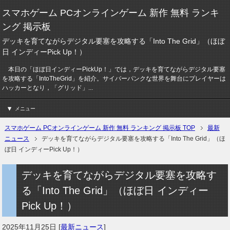
スマホゲーム PCオンラインゲーム 新作 無料 ランキ
ング 掲示板
デッキを育てながらデジタル要塞を攻略する「Into The Grid」（ほぼ
日 インディーPick Up！）
本日の「ほぼ日インディーPickUp！」では，デッキを育てながらデジタル要塞
を攻略する「IntoTheGrid」を紹介。サイバーパンクな世界を舞台にプレイヤーは
ハッカーとなり，「グリッド」...
メニュー
スマホゲーム PCオンラインゲーム 新作 無料 ランキング 掲示板 TOP
最新
ニュース
デッキを育てながらデジタル要塞を攻略する「Into The Grid」（ほ
ぼ日 インディーPick Up！）
デッキを育てながらデジタル要塞を攻略す
る「Into The Grid」（ほぼ日 インディー
Pick Up！）
2025年11月25日
[
最新ニュース
]