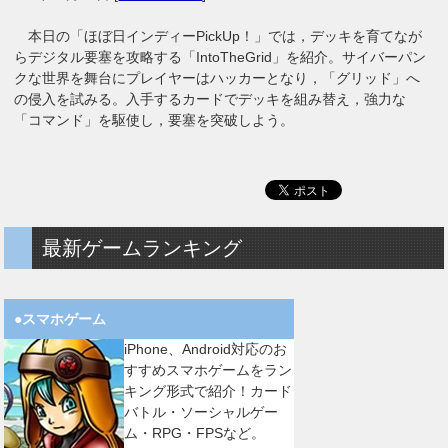
本日の「ほぼ日インディーPickUp！」では，デッキを育てなが
らデジタル要塞を攻略する「IntoTheGrid」を紹介。サイバーパン
クな世界を舞台にプレイヤーはハッカーとなり，「グリッド」へ
の侵入を試みる。入手するカードでデッキを組み替え，強力な
「コマンド」を駆使し，要塞を突破しよう。
最新ゲームランキング
●スマホゲーム
iPhone、Android対応のお
すすめスマホゲームをラン
キング形式で紹介！カード
バトル・ソーシャルゲー
ム・RPG・FPSなど。