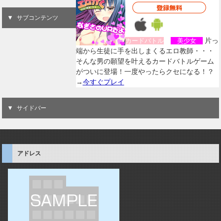
サブコンテンツ
片っ
カードバトル
美少女
端から生徒に手を出しまくるエロ教師・・・
そんな男の願望を叶えるカードバトルゲーム
がついに登場！一度やったらクセになる！？
→
今すぐプレイ
サイドバー
アドレス