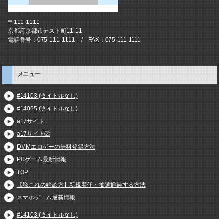
〒111-1111
京都府京都市テスト町11-11
電話番号：075-111-1111 / FAX：075-111-1111
メニュー
#14103 (タイトルなし)
#14095 (タイトルなし)
a17サイト
a17サイト②
DMMエロゲーの無料登録方法
PCゲーム最新情報
TOP
【艦これの始め方】新規着任・抽選通過する方法
スマホゲーム最新情報
#14103 (タイトルなし)