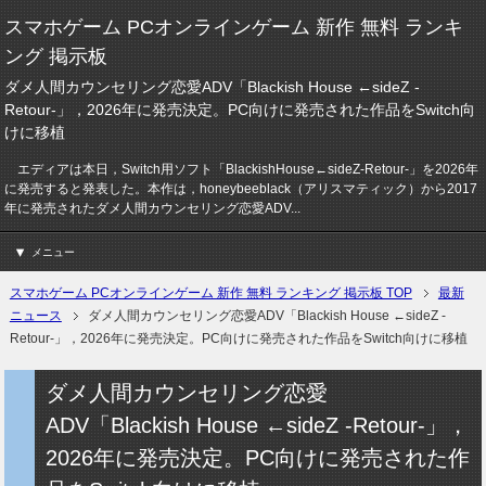
スマホゲーム PCオンラインゲーム 新作 無料 ランキ
ング 掲示板
ダメ人間カウンセリング恋愛ADV「Blackish House ←sideZ -
Retour-」，2026年に発売決定。PC向けに発売された作品をSwitch向
けに移植
エディアは本日，Switch用ソフト「BlackishHouse←sideZ-Retour-」を2026年
に発売すると発表した。本作は，honeybeeblack（アリスマティック）から2017
年に発売されたダメ人間カウンセリング恋愛ADV...
メニュー
スマホゲーム PCオンラインゲーム 新作 無料 ランキング 掲示板 TOP
最新
ニュース
ダメ人間カウンセリング恋愛ADV「Blackish House ←sideZ -
Retour-」，2026年に発売決定。PC向けに発売された作品をSwitch向けに移植
ダメ人間カウンセリング恋愛
ADV「Blackish House ←sideZ -Retour-」，
2026年に発売決定。PC向けに発売された作