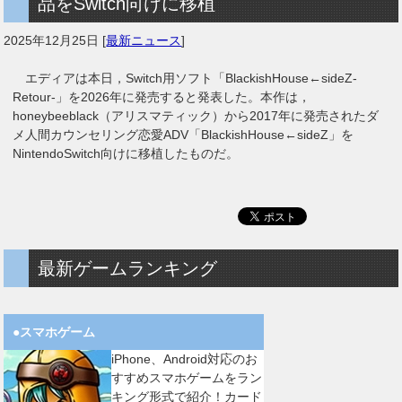
品をSwitch向けに移植
2025年12月25日
[
最新ニュース
]
エディアは本日，Switch用ソフト「BlackishHouse←sideZ-
Retour-」を2026年に発売すると発表した。本作は，
honeybeeblack（アリスマティック）から2017年に発売されたダ
メ人間カウンセリング恋愛ADV「BlackishHouse←sideZ」を
NintendoSwitch向けに移植したものだ。
最新ゲームランキング
●スマホゲーム
iPhone、Android対応のお
すすめスマホゲームをラン
キング形式で紹介！カード