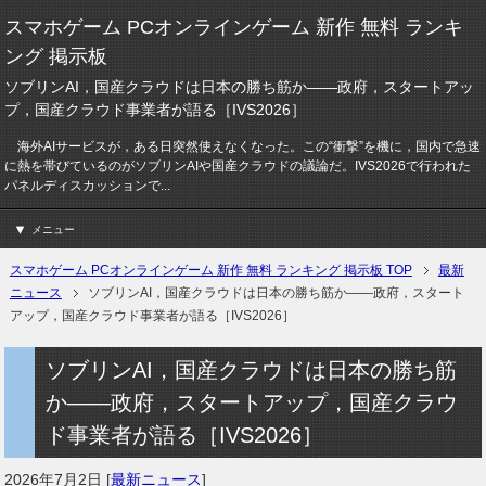
スマホゲーム PCオンラインゲーム 新作 無料 ランキ
ング 掲示板
ソブリンAI，国産クラウドは日本の勝ち筋か――政府，スタートアッ
プ，国産クラウド事業者が語る［IVS2026］
海外AIサービスが，ある日突然使えなくなった。この“衝撃”を機に，国内で急速
に熱を帯びているのがソブリンAIや国産クラウドの議論だ。IVS2026で行われた
パネルディスカッションで...
メニュー
スマホゲーム PCオンラインゲーム 新作 無料 ランキング 掲示板 TOP
最新
ニュース
ソブリンAI，国産クラウドは日本の勝ち筋か――政府，スタート
アップ，国産クラウド事業者が語る［IVS2026］
ソブリンAI，国産クラウドは日本の勝ち筋
か――政府，スタートアップ，国産クラウ
ド事業者が語る［IVS2026］
2026年7月2日
[
最新ニュース
]