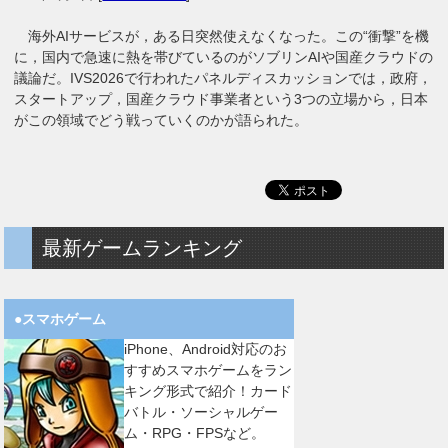
海外AIサービスが，ある日突然使えなくなった。この“衝撃”を機
に，国内で急速に熱を帯びているのがソブリンAIや国産クラウドの
議論だ。IVS2026で行われたパネルディスカッションでは，政府，
スタートアップ，国産クラウド事業者という3つの立場から，日本
がこの領域でどう戦っていくのかが語られた。
最新ゲームランキング
●スマホゲーム
iPhone、Android対応のお
すすめスマホゲームをラン
キング形式で紹介！カード
バトル・ソーシャルゲー
ム・RPG・FPSなど。