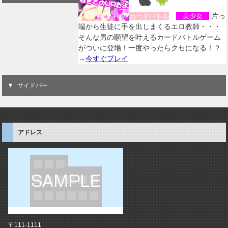
片っ
カードバトル
美少女
端から生徒に手を出しまくるエロ教師・・・
そんな男の願望を叶えるカードバトルゲーム
がついに登場！一度やったらクセになる！？
→
今すぐプレイ
サイドバー
アドレス
〒111-1111