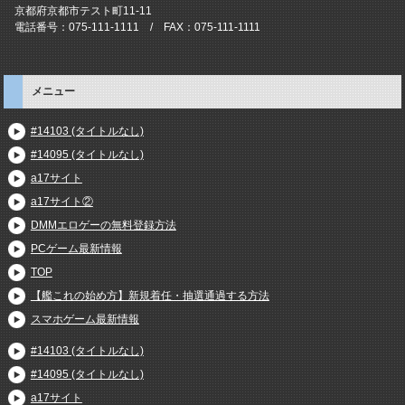
京都府京都市テスト町11-11
電話番号：075-111-1111 / FAX：075-111-1111
メニュー
#14103 (タイトルなし)
#14095 (タイトルなし)
a17サイト
a17サイト②
DMMエロゲーの無料登録方法
PCゲーム最新情報
TOP
【艦これの始め方】新規着任・抽選通過する方法
スマホゲーム最新情報
#14103 (タイトルなし)
#14095 (タイトルなし)
a17サイト