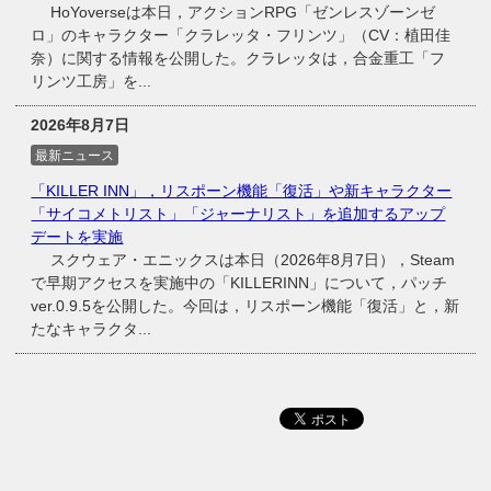
HoYoverseは本日，アクションRPG「ゼンレスゾーンゼ
ロ」のキャラクター「クラレッタ・フリンツ」（CV：植田佳
奈）に関する情報を公開した。クラレッタは，合金重工「フ
リンツ工房」を...
2026年8月7日
最新ニュース
「KILLER INN」，リスポーン機能「復活」や新キャラクター
「サイコメトリスト」「ジャーナリスト」を追加するアップ
デートを実施
スクウェア・エニックスは本日（2026年8月7日），Steam
で早期アクセスを実施中の「KILLERINN」について，パッチ
ver.0.9.5を公開した。今回は，リスポーン機能「復活」と，新
たなキャラクタ...