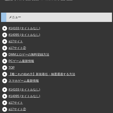
メニュー
#14103 (タイトルなし)
#14095 (タイトルなし)
a17サイト
a17サイト②
DMMエロゲーの無料登録方法
PCゲーム最新情報
TOP
【艦これの始め方】新規着任・抽選通過する方法
スマホゲーム最新情報
#14103 (タイトルなし)
#14095 (タイトルなし)
a17サイト
a17サイト②