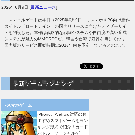
2025年6月9日
[
最新ニュース
]
スマイルゲートは本日（2025年6月9日），スマホ＆PC向け新作
タイトル「ロードナイン」の国内リリースに向けたティザーサイ
トを開設した。本作は戦略的な戦闘システムや自由度の高い育成
システムが魅力のMMORPGだ。韓国や台湾で好評を博しており，
国内版のサービス開始時期は2025年内を予定しているとのこと。
最新ゲームランキング
●スマホゲーム
iPhone、Android対応のお
すすめスマホゲームをラン
キング形式で紹介！カード
バトル・ソーシャルゲー