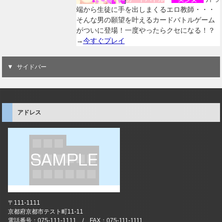
端から生徒に手を出しまくるエロ教師・・・
そんな男の願望を叶えるカードバトルゲーム
がついに登場！一度やったらクセになる！？
→
今すぐプレイ
サイドバー
アドレス
〒111-1111
京都府京都市テスト町11-11
電話番号：075-111-1111 / FAX：075-111-1111