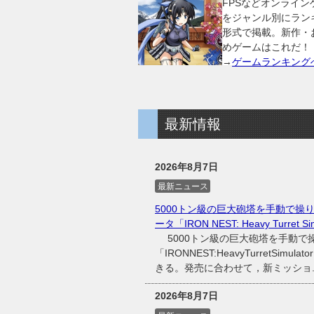
FPSなどオンライン
をジャンル別にラン
形式で掲載。新作・
めゲームはこれだ！
→
ゲームランキング
最新情報
2026年8月7日
最新ニュース
5000トン級の巨大砲塔を手動で
ータ「IRON NEST: Heavy Turret
5000トン級の巨大砲塔を手動で
「IRONNEST:HeavyTurretS
きる。発売に合わせて，新ミッショ..
2026年8月7日