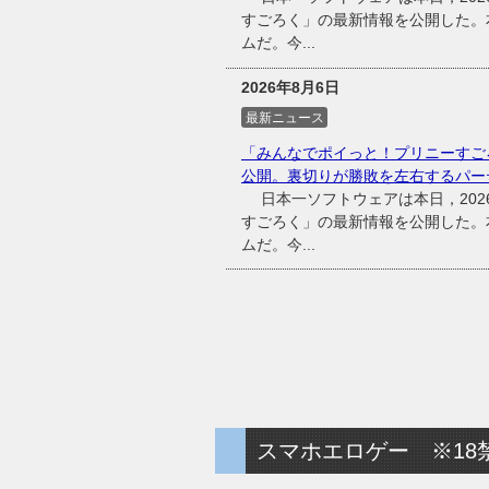
すごろく」の最新情報を公開した。
ムだ。今...
2026年8月6日
最新ニュース
「みんなでポイっと！プリニーすご
公開。裏切りが勝敗を左右するパー
日本一ソフトウェアは本日，2026
すごろく」の最新情報を公開した。
ムだ。今...
スマホエロゲー ※18