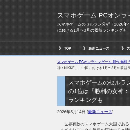
スマホゲーム PCオンラ
スマホゲームのセルラン分析（2026年4
における1月〜3月の収益ランキングも
TOP
最新ニュース
スマホゲーム PCオンラインゲーム 新作 無料 ラ
神：NIKKE」。中国における1月〜3月の収益
スマホゲームのセルラン分
の1位は「勝利の女神：
ランキングも
2026年5月14日
[
最新ニュース
]
世界有数のスマホゲーム大国である