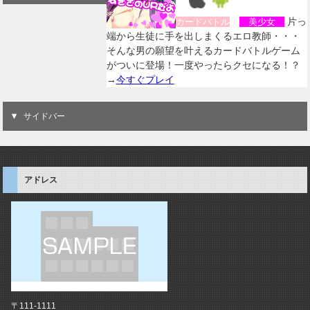
片っ
カードバトル
美少女
端から生徒に手を出しまくるエロ教師・・・
そんな男の願望を叶えるカードバトルゲーム
がついに登場！一度やったらクセになる！？
→
今すぐプレイ
サイドバー
アドレス
〒111-1111