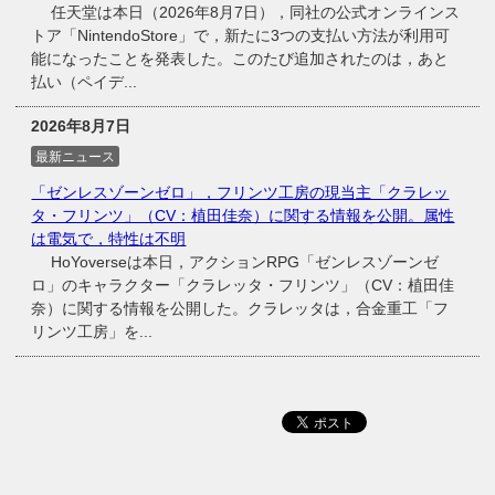
任天堂は本日（2026年8月7日），同社の公式オンラインス
トア「NintendoStore」で，新たに3つの支払い方法が利用可
能になったことを発表した。このたび追加されたのは，あと
払い（ペイデ...
2026年8月7日
最新ニュース
「ゼンレスゾーンゼロ」，フリンツ工房の現当主「クラレッ
タ・フリンツ」（CV：植田佳奈）に関する情報を公開。属性
は電気で，特性は不明
HoYoverseは本日，アクションRPG「ゼンレスゾーンゼ
ロ」のキャラクター「クラレッタ・フリンツ」（CV：植田佳
奈）に関する情報を公開した。クラレッタは，合金重工「フ
リンツ工房」を...