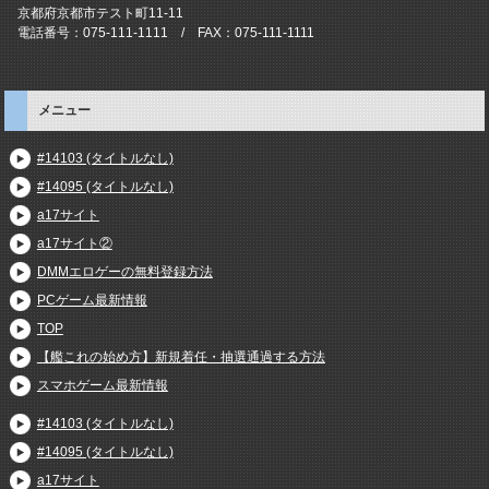
京都府京都市テスト町11-11
電話番号：075-111-1111 / FAX：075-111-1111
メニュー
#14103 (タイトルなし)
#14095 (タイトルなし)
a17サイト
a17サイト②
DMMエロゲーの無料登録方法
PCゲーム最新情報
TOP
【艦これの始め方】新規着任・抽選通過する方法
スマホゲーム最新情報
#14103 (タイトルなし)
#14095 (タイトルなし)
a17サイト