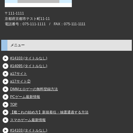
〒111-1111
京都府京都市テスト町11-11
電話番号：075-111-1111 / FAX：075-111-1111
メニュー
#14103 (タイトルなし)
#14095 (タイトルなし)
a17サイト
a17サイト②
DMMエロゲーの無料登録方法
PCゲーム最新情報
TOP
【艦これの始め方】新規着任・抽選通過する方法
スマホゲーム最新情報
#14103 (タイトルなし)