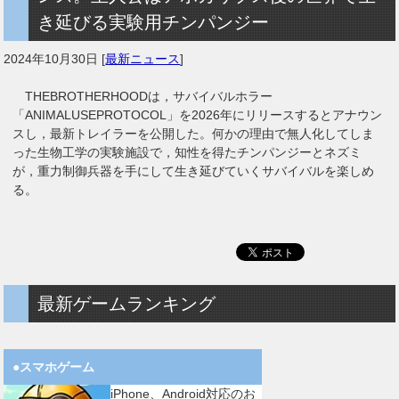
き延びる実験用チンパンジー
2024年10月30日
[
最新ニュース
]
THEBROTHERHOODは，サバイバルホラー
「ANIMALUSEPROTOCOL」を2026年にリリースするとアナウン
スし，最新トレイラーを公開した。何かの理由で無人化してしま
った生物工学の実験施設で，知性を得たチンパンジーとネズミ
が，重力制御兵器を手にして生き延びていくサバイバルを楽しめ
る。
最新ゲームランキング
●スマホゲーム
iPhone、Android対応のお