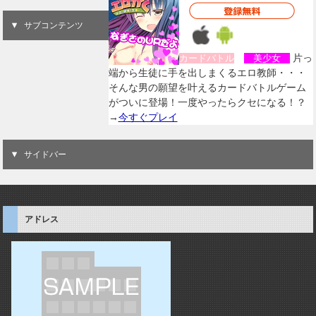
サブコンテンツ
片っ
カードバトル
美少女
端から生徒に手を出しまくるエロ教師・・・
そんな男の願望を叶えるカードバトルゲーム
がついに登場！一度やったらクセになる！？
→
今すぐプレイ
サイドバー
アドレス