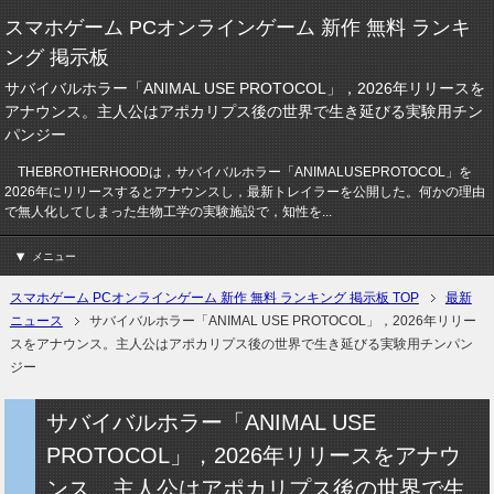
スマホゲーム PCオンラインゲーム 新作 無料 ランキ
ング 掲示板
サバイバルホラー「ANIMAL USE PROTOCOL」，2026年リリースを
アナウンス。主人公はアポカリプス後の世界で生き延びる実験用チン
パンジー
THEBROTHERHOODは，サバイバルホラー「ANIMALUSEPROTOCOL」を
2026年にリリースするとアナウンスし，最新トレイラーを公開した。何かの理由
で無人化してしまった生物工学の実験施設で，知性を...
メニュー
スマホゲーム PCオンラインゲーム 新作 無料 ランキング 掲示板 TOP
最新
ニュース
サバイバルホラー「ANIMAL USE PROTOCOL」，2026年リリー
スをアナウンス。主人公はアポカリプス後の世界で生き延びる実験用チンパン
ジー
サバイバルホラー「ANIMAL USE
PROTOCOL」，2026年リリースをアナウ
ンス。主人公はアポカリプス後の世界で生