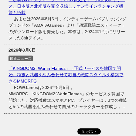
ス。日本版と北米版を完全収録し，オンラインランキング機
能も搭載
あまたは2026年8月6日，インディーゲームパブリッシング
ブランドの「AMATAGames」より「超翼戦騎エスティーク」
のダウンロード版を発売した。本作は，2024年12月にリリー
スした8bitテイス...
2026年8月6日
最新ニュース
「KINGDOM2: War in Flames」，正式サービスを韓国で開
始。種族と武器を組み合わせて独自の戦闘スタイルを構築で
きるMMORPG
FOWGamesは2026年8月5日，
MMORPG「KINGDOM2:WarinFlames」のサービスを韓国で
開始した。対応機種はスマホとPC。プレイヤーは，3つの種族
と5つの武器を組み合わせて自身のキャラクターを作成し，...