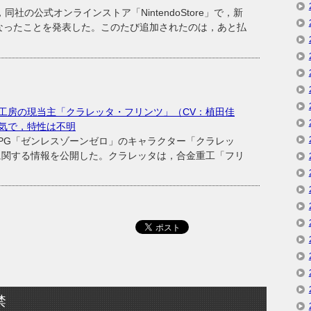
社の公式オンラインストア「NintendoStore」で，新
なったことを発表した。このたび追加されたのは，あと払
工房の現当主「クラレッタ・フリンツ」（CV：植田佳
気で，特性は不明
ンRPG「ゼンレスゾーンゼロ」のキャラクター「クラレッ
に関する情報を公開した。クラレッタは，合金重工「フリ
禁