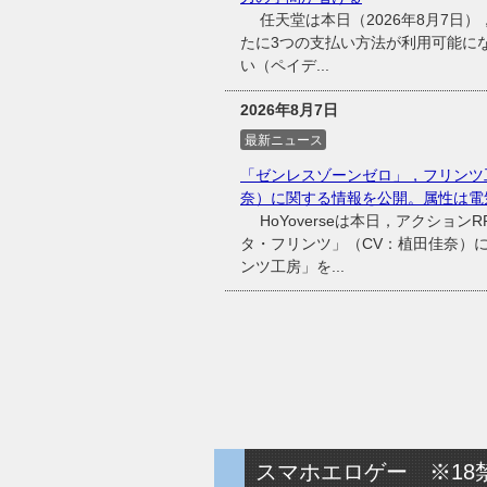
任天堂は本日（2026年8月7日），同
たに3つの支払い方法が利用可能に
い（ペイデ...
2026年8月7日
最新ニュース
「ゼンレスゾーンゼロ」，フリンツ
奈）に関する情報を公開。属性は電
HoYoverseは本日，アクショ
タ・フリンツ」（CV：植田佳奈）
ンツ工房」を...
スマホエロゲー ※18