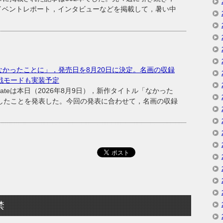
記事やイベントレポート，インタビューなどを掲載して，暑い中
なかったことに」，発売日を8月20日に決定。名画の収録
戦モードも実装予定
teは本日（2026年8月9日），新作タイトル「なかった
定したことを発表した。今回の発表に合わせて，名画の収録
禁