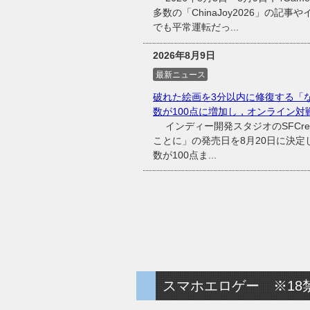
多数の「ChinaJoy2026」の
でも平常運転だっ...
2026年8月9日
最新ニュース
破れた絵画を3分以内に修復する「
数が100点に増加し，オンライン対
インディー開発スタジオのSFCrea
ことに」の発売日を8月20日に決
数が100点ま...
スマホエロゲー ※18