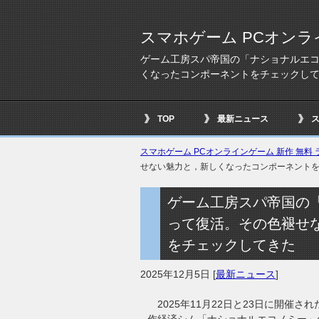
スマホゲーム PCオンラ
ゲーム工房スパ帝国の「ナショナルエコ
くなったコンポーネントをチェックし
TOP
最新ニュース
スマホゲーム PCオンラインゲーム 新作 無料 ラ
せない魅力と，新しくなったコンポーネント
ゲーム工房スパ帝国の「
って復活。その色褪せ
をチェックしてきた
2025年12月5日
[
最新ニュース
]
2025年11月22日と23日に開催さ