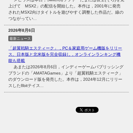
上げて MSX2」の配信を開始した。本作は，2001年に発売
されたMSX2向けタイトルを遊びやすく調整した作品だ。線の
つながってい...
2026年8月6日
最新ニュース
「超翼戦騎エスティーク」，PC＆家庭用ゲーム機版をリリー
ス。日本版と北米版を完全収録し，オンラインランキング機
能も搭載
あまたは2026年8月6日，インディーゲームパブリッシング
ブランドの「AMATAGames」より「超翼戦騎エスティーク」
のダウンロード版を発売した。本作は，2024年12月にリリー
スした8bitテイス...