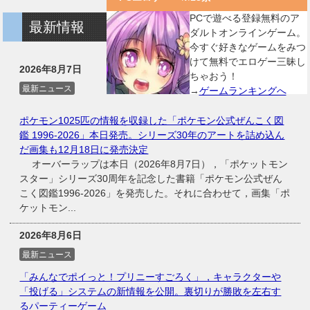
PCで遊べる登録無料のア
最新情報
ダルトオンラインゲーム。
今すぐ好きなゲームをみつ
けて無料でエロゲー三昧し
2026年8月7日
ちゃおう！
最新ニュース
→
ゲームランキングへ
ポケモン1025匹の情報を収録した「ポケモン公式ぜんこく図
鑑 1996-2026」本日発売。シリーズ30年のアートを詰め込ん
だ画集も12月18日に発売決定
オーバーラップは本日（2026年8月7日），「ポケットモン
スター」シリーズ30周年を記念した書籍「ポケモン公式ぜん
こく図鑑1996-2026」を発売した。それに合わせて，画集「ポ
ケットモン...
2026年8月6日
最新ニュース
「みんなでポイっと！プリニーすごろく」，キャラクターや
「投げる」システムの新情報を公開。裏切りが勝敗を左右す
るパーティーゲーム