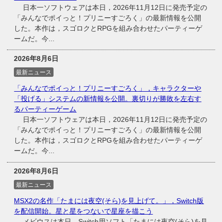
日本一ソフトウェアは本日，2026年11月12日に発売予定の
「みんなでポイっと！プリニーすごろく」の最新情報を公開
した。本作は，スゴロクとRPGを組み合わせたパーティーゲ
ームだ。今...
2026年8月6日
最新ニュース
「みんなでポイっと！プリニーすごろく」，キャラクターや
「投げる」システムの新情報を公開。裏切りが勝敗を左右す
るパーティーゲーム
日本一ソフトウェアは本日，2026年11月12日に発売予定の
「みんなでポイっと！プリニーすごろく」の最新情報を公開
した。本作は，スゴロクとRPGを組み合わせたパーティーゲ
ームだ。今...
2026年8月6日
最新ニュース
MSX2の名作「たまには夜空(そら)を見上げて。」，Switch版
を配信開始。星と星をつないで星座を描こう
メビウスは本日，Switch用ソフト「たまには夜空(そら)を見