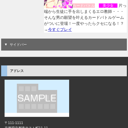
片っ
カードバトル
美少女
端から生徒に手を出しまくるエロ教師・・・
そんな男の願望を叶えるカードバトルゲーム
がついに登場！一度やったらクセになる！？
→
今すぐプレイ
サイドバー
アドレス
〒111-1111
京都府京都市テスト町11-11