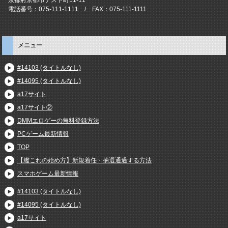
電話番号：075-111-1111 / FAX：075-111-1111
メニュー
#14103 (タイトルなし)
#14095 (タイトルなし)
a17サイト
a17サイト②
DMMエロゲーの無料登録方法
PCゲーム最新情報
TOP
【艦これの始め方】新規着任・抽選通過する方法
スマホゲーム最新情報
#14103 (タイトルなし)
#14095 (タイトルなし)
a17サイト