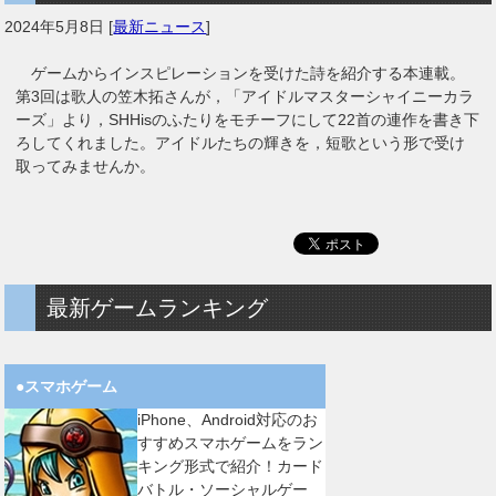
2024年5月8日
[
最新ニュース
]
ゲームからインスピレーションを受けた詩を紹介する本連載。
第3回は歌人の笠木拓さんが，「アイドルマスターシャイニーカラ
ーズ」より，SHHisのふたりをモチーフにして22首の連作を書き下
ろしてくれました。アイドルたちの輝きを，短歌という形で受け
取ってみませんか。
最新ゲームランキング
●スマホゲーム
iPhone、Android対応のお
すすめスマホゲームをラン
キング形式で紹介！カード
バトル・ソーシャルゲー