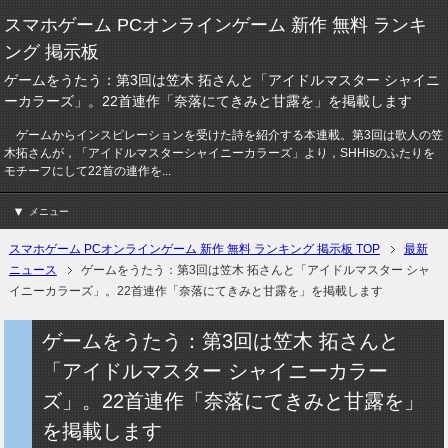
スマホゲーム PCオンラインゲーム 新作 無料 ランキ
ング 掲示板
ゲームをうたう：第3回は笠木 拓さんと「アイドルマスター シャイニ
ーカラーズ」。22首連作「奈落にてきみと甘露を」を掲載します
ゲームからインスピレーションを受けた詩を紹介する本連載。第3回は歌人の笠
木拓さんが，「アイドルマスターシャイニーカラーズ」より，SHHisのふたりを
モチーフにして22首の連作を...
メニュー
スマホゲーム PCオンラインゲーム 新作 無料 ランキング 掲示板 TOP
最新
ニュース
ゲームをうたう：第3回は笠木 拓さんと「アイドルマスター シャ
イニーカラーズ」。22首連作「奈落にてきみと甘露を」を掲載します
ゲームをうたう：第3回は笠木 拓さんと
「アイドルマスター シャイニーカラー
ズ」。22首連作「奈落にてきみと甘露を」
を掲載します