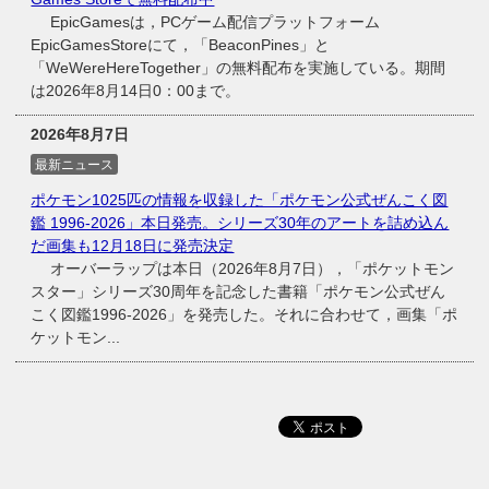
EpicGamesは，PCゲーム配信プラットフォーム
EpicGamesStoreにて，「BeaconPines」と
「WeWereHereTogether」の無料配布を実施している。期間
は2026年8月14日0：00まで。
2026年8月7日
最新ニュース
ポケモン1025匹の情報を収録した「ポケモン公式ぜんこく図
鑑 1996-2026」本日発売。シリーズ30年のアートを詰め込ん
だ画集も12月18日に発売決定
オーバーラップは本日（2026年8月7日），「ポケットモン
スター」シリーズ30周年を記念した書籍「ポケモン公式ぜん
こく図鑑1996-2026」を発売した。それに合わせて，画集「ポ
ケットモン...