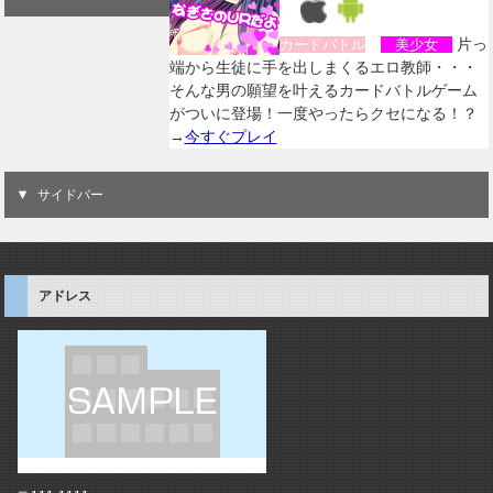
片っ
カードバトル
美少女
端から生徒に手を出しまくるエロ教師・・・
そんな男の願望を叶えるカードバトルゲーム
がついに登場！一度やったらクセになる！？
→
今すぐプレイ
サイドバー
アドレス