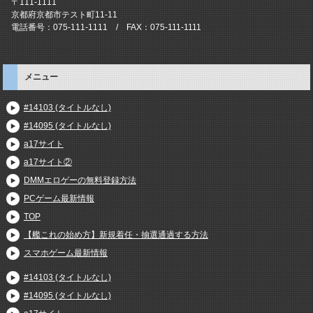
〒111-1111
京都府京都市テスト町11-11
電話番号：075-111-1111 / FAX：075-111-1111
メニュー
#14103 (タイトルなし)
#14095 (タイトルなし)
a17サイト
a17サイト②
DMMエロゲーの無料登録方法
PCゲーム最新情報
TOP
【艦これの始め方】新規着任・抽選通過する方法
スマホゲーム最新情報
#14103 (タイトルなし)
#14095 (タイトルなし)