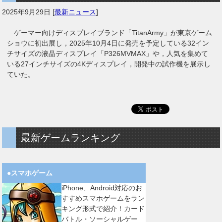
2025年9月29日
[
最新ニュース
]
ゲーマー向けディスプレイブランド「TitanArmy」が東京ゲーム
ショウに初出展し，2025年10月4日に発売を予定している32イン
チサイズの液晶ディスプレイ「P326MVMAX」や，人気を集めて
いる27インチサイズの4Kディスプレイ，開発中の試作機を展示し
ていた。
最新ゲームランキング
●スマホゲーム
iPhone、Android対応のお
すすめスマホゲームをラン
キング形式で紹介！カード
バトル・ソーシャルゲー