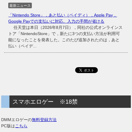
最新ニュース
「Nintendo Store」，あと払い（ペイディ），Apple Pay，
Google Payでの支払いに対応。入力の手間が省ける
任天堂は本日（2026年8月7日），同社の公式オンラインス
トア「NintendoStore」で，新たに3つの支払い方法が利用可
能になったことを発表した。このたび追加されたのは，あと
払い（ペイデ...
スマホエロゲー ※18禁
DMMエロゲーの
無料登録方法
PC版は
こちら