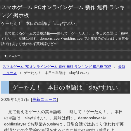
スマホゲーム PCオンラインゲーム 新作 無料 ランキ
ング 掲示板
ゲーたん！ 本日の単語は「slay/すれい」
見て覚えるゲームの英単語帳――略して「ゲーたん！」。本日の単語は「slay/
すれい」。意味は倒す。demonslayerやgoblinslayerでお馴染みのslayは，日常会
話ではあまり使われず英雄譚などの...
メニュー
スマホゲーム PCオンラインゲーム 新作 無料 ランキング 掲示板 TOP
最新
ニュース
ゲーたん！ 本日の単語は「slay/すれい」
ゲーたん！ 本日の単語は「slay/すれい」
2025年1月17日
[
最新ニュース
]
見て覚えるゲームの英単語帳――略して「ゲーたん！」。本日
の単語は「slay/すれい」。意味は倒す。demonslayerや
goblinslayerでお馴染みのslayは，日常会話ではあまり使われず英
雄譚などの文学的な表現をするときに使われやすい単語だよ。