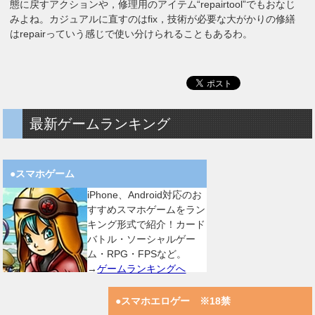
態に戻すアクションや，修理用のアイテム“repairtool”でもおなじ
みよね。カジュアルに直すのはfix，技術が必要な大がかりの修繕
はrepairっていう感じで使い分けられることもあるわ。
最新ゲームランキング
●スマホゲーム
iPhone、Android対応のお
すすめスマホゲームをラン
キング形式で紹介！カード
バトル・ソーシャルゲー
ム・RPG・FPSなど。
→
ゲームランキングへ
●スマホエロゲー ※18禁