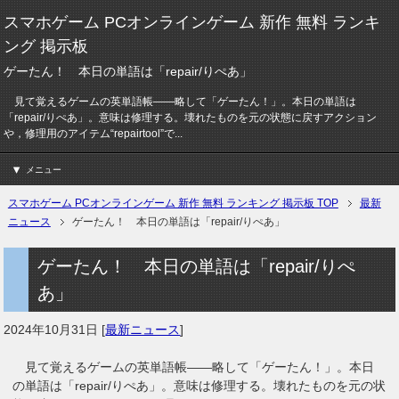
スマホゲーム PCオンラインゲーム 新作 無料 ランキ
ング 掲示板
ゲーたん！ 本日の単語は「repair/りぺあ」
見て覚えるゲームの英単語帳――略して「ゲーたん！」。本日の単語は
「repair/りぺあ」。意味は修理する。壊れたものを元の状態に戻すアクション
や，修理用のアイテム“repairtool”で...
メニュー
スマホゲーム PCオンラインゲーム 新作 無料 ランキング 掲示板 TOP
最新
ニュース
ゲーたん！ 本日の単語は「repair/りぺあ」
ゲーたん！ 本日の単語は「repair/りぺ
あ」
2024年10月31日
[
最新ニュース
]
見て覚えるゲームの英単語帳――略して「ゲーたん！」。本日
の単語は「repair/りぺあ」。意味は修理する。壊れたものを元の状