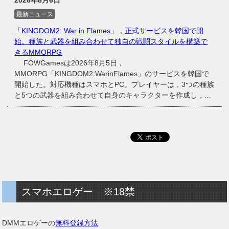
最新ニュース
「KINGDOM2: War in Flames」，正式サービスを韓国で開
始。種族と武器を組み合わせて独自の戦闘スタイルを構築で
きるMMORPG
FOWGamesは2026年8月5日，
MMORPG「KINGDOM2:WarinFlames」のサービスを韓国で
開始した。対応機種はスマホとPC。プレイヤーは，3つの種族
と5つの武器を組み合わせて自身のキャラクターを作成し，...
スマホエロゲー ※18禁
DMMエロゲーの
無料登録方法