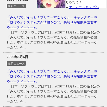
ちゃおう！
最新ニュース
→
ゲームランキングへ
「みんなでポイっと！プリニーすごろく」，キャラクターや
「投げる」システムの新情報を公開。裏切りが勝敗を左右す
るパーティーゲーム
日本一ソフトウェアは本日，2026年11月12日に発売予定の
「みんなでポイっと！プリニーすごろく」の最新情報を公開
した。本作は，スゴロクとRPGを組み合わせたパーティーゲ
ームだ。今...
2026年8月6日
最新ニュース
「みんなでポイっと！プリニーすごろく」，キャラクターや
「投げる」システムの新情報を公開。裏切りが勝敗を左右す
るパーティーゲーム
日本一ソフトウェアは本日，2026年11月12日に発売予定の
「みんなでポイっと！プリニーすごろく」の最新情報を公開
した。本作は，スゴロクとRPGを組み合わせたパーティーゲ
ームだ。今...