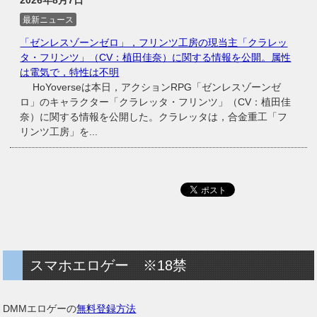
最新ニュース
「ゼンレスゾーンゼロ」，フリンツ工房の現当主「クラレッ
タ・フリンツ」（CV：植田佳奈）に関する情報を公開。属性
は電気で，特性は不明
HoYoverseは本日，アクションRPG「ゼンレスゾーンゼ
ロ」のキャラクター「クラレッタ・フリンツ」（CV：植田佳
奈）に関する情報を公開した。クラレッタは，合金重工「フ
リンツ工房」を...
スマホエロゲー ※18禁
DMMエロゲーの
無料登録方法