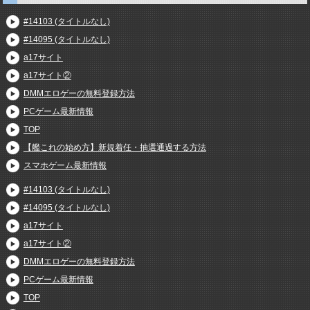
#14103 (タイトルなし)
#14095 (タイトルなし)
a17サイト
a17サイト②
DMMエロゲーの無料登録方法
PCゲーム最新情報
TOP
【艦これの始め方】新規着任・抽選通過する方法
スマホゲーム最新情報
#14103 (タイトルなし)
#14095 (タイトルなし)
a17サイト
a17サイト②
DMMエロゲーの無料登録方法
PCゲーム最新情報
TOP