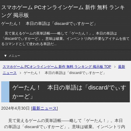
スマホゲーム PCオンラインゲーム 新作 無料 ランキ
ング 掲示板
ゲーたん！ 本日の単語は「discard/でぃすかーど」
見て覚えるゲームの英単語帳――略して「ゲーたん！」。本日の単語は
「discard/でぃすかーど」。意味は破棄。インベントリ内の不要なアイテムを捨て
るコマンドとして使われる単語だ...
メニュー
スマホゲーム PCオンラインゲーム 新作 無料 ランキング 掲示板 TOP
最新
ニュース
ゲーたん！ 本日の単語は「discard/でぃすかーど」
ゲーたん！ 本日の単語は「discard/でぃす
かーど」
2024年4月30日
[
最新ニュース
]
見て覚えるゲームの英単語帳――略して「ゲーたん！」。本日
の単語は「discard/でぃすかーど」。意味は破棄。インベントリ内