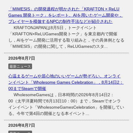
「MIMESIS」の開発過程が明かされた「KRAFTON × ReLU
Games 開発トーク」をレポート。AIを用いたゲーム開発や，
プレイヤーを模倣するNPCの制作手法などが紹介された
KRAFTONJAPANは8月5日，トークイベント
「KRAFTON×ReLUGames開発トーク」を東京都内で開催
し，AIをゲーム開発に活用する取り組みと，その具体例となる
「MIMESIS」の開発に関して，ReLUGamesのスタ...
2026年8月7日
最新ニュース
心温まるゲームや居心地のいいゲームが勢ぞろい。オンライ
ンイベント「Wholesome Games Celebration」，8月14日2：
00までSteamで開催
WholesomeGamesは，日本時間の2026年8月14日2：
00（太平洋夏時間で8月13日10：00）まで，Steamでオンラ
インイベント「WholesomeGamesCelebration」を開催してい
る。今年で第4回の開催となる本イベント...
2026年8月7日