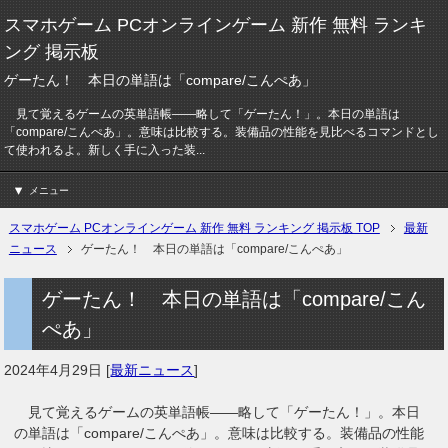
スマホゲーム PCオンラインゲーム 新作 無料 ランキ
ング 掲示板
ゲーたん！ 本日の単語は「compare/こんぺあ」
見て覚えるゲームの英単語帳――略して「ゲーたん！」。本日の単語は
「compare/こんぺあ」。意味は比較する。装備品の性能を見比べるコマンドとし
て使われるよ。新しく手に入った装...
メニュー
スマホゲーム PCオンラインゲーム 新作 無料 ランキング 掲示板 TOP
最新
ニュース
ゲーたん！ 本日の単語は「compare/こんぺあ」
ゲーたん！ 本日の単語は「compare/こん
ぺあ」
2024年4月29日
[
最新ニュース
]
見て覚えるゲームの英単語帳――略して「ゲーたん！」。本日
の単語は「compare/こんぺあ」。意味は比較する。装備品の性能