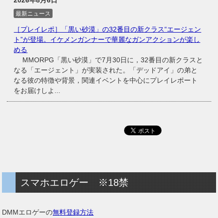
最新ニュース
［プレイレポ］「黒い砂漠」の32番目の新クラス“エージェン
ト”が登場。イケメンガンナーで華麗なガンアクションが楽し
める
MMORPG「黒い砂漠」で7月30日に，32番目の新クラスと
なる「エージェント」が実装された。「デッドアイ」の弟と
なる彼の特徴や背景，関連イベントを中心にプレイレポート
をお届けしよ...
スマホエロゲー ※18禁
DMMエロゲーの
無料登録方法