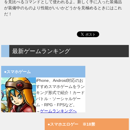
を見比べるコマンドとして使われるよ。新しく手に入った装備品
が装備中のものより性能がいいかどうかを見極めるときにはこれ
だ！
最新ゲームランキング
●スマホゲーム
iPhone、Android対応のお
すすめスマホゲームをラン
キング形式で紹介！カード
バトル・ソーシャルゲー
ム・RPG・FPSなど。
→
ゲームランキングへ
●スマホエロゲー ※18禁