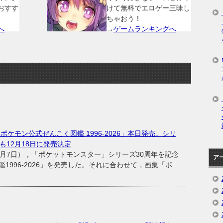
おすす
けて無料でエロゲー三昧し
ちゃおう！
へ
→
ゲームランキングへ
ポケモン公式ぜんこく図鑑 1996-2026」本日発売。シリ
も12月18日に発売決定
月7日），「ポケットモンスター」シリーズ30周年を記念
ア
1996-2026」を発売した。それに合わせて，画集「ポ