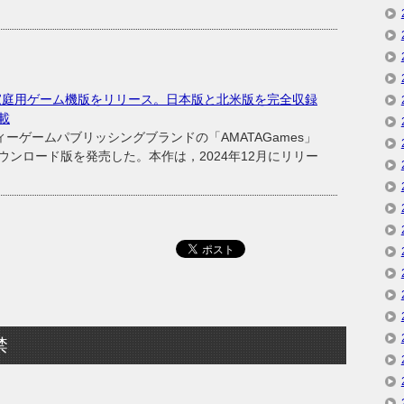
家庭用ゲーム機版をリリース。日本版と北米版を完全収録
載
ーゲームパブリッシングブランドの「AMATAGames」
ンロード版を発売した。本作は，2024年12月にリリー
禁