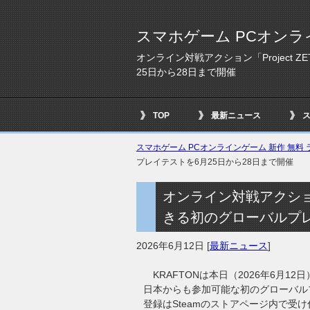
スマホゲーム PCオンラ
オンライン対戦アクション「Project
25日から28日まで開催
TOP
最新ニュース
スマホゲーム PCオンラインゲーム 新作 無料 ラ
プレイテストを6月25日から28日まで開催
オンライン対戦アクション
きる初のグローバルプレ
2026年6月12日
[
最新ニュース
]
KRAFTONは本日（2026年6月12日
日本からも参加可能な初のグローバルプ
登録はSteamのストアページ内で受