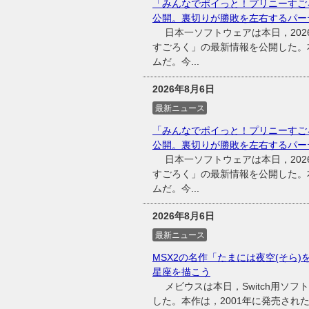
「みんなでポイっと！プリニーすご
公開。裏切りが勝敗を左右するパー
日本一ソフトウェアは本日，2026
すごろく」の最新情報を公開した。
ムだ。今...
2026年8月6日
最新ニュース
「みんなでポイっと！プリニーすご
公開。裏切りが勝敗を左右するパー
日本一ソフトウェアは本日，2026
すごろく」の最新情報を公開した。
ムだ。今...
2026年8月6日
最新ニュース
MSX2の名作「たまには夜空(そら)
星座を描こう
メビウスは本日，Switch用ソフ
した。本作は，2001年に発売され