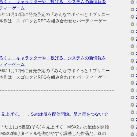
ろく」，キャラクターや「投げる」システムの新情報を
ティーゲーム
年11月12日に発売予定の「みんなでポイっと！プリニー
本作は，スゴロクとRPGを組み合わせたパーティーゲー
ろく」，キャラクターや「投げる」システムの新情報を
ティーゲーム
年11月12日に発売予定の「みんなでポイっと！プリニー
本作は，スゴロクとRPGを組み合わせたパーティーゲー
を見上げて。」，Switch版を配信開始。星と星をつないで
ト「たまには夜空(そら)を見上げて MSX2」の配信を開始
たMSX2向けタイトルを遊びやすく調整した作品だ。線の