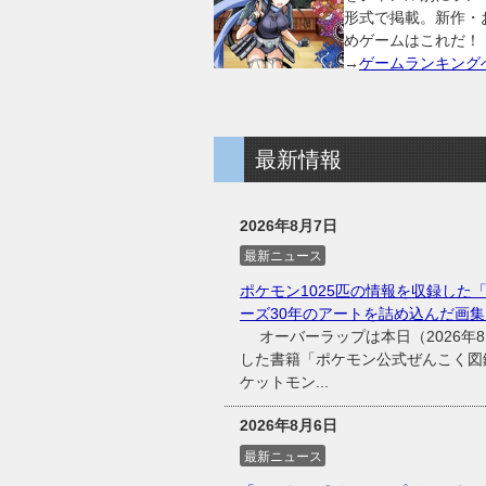
形式で掲載。新作・
めゲームはこれだ！
→
ゲームランキング
最新情報
2026年8月7日
最新ニュース
ポケモン1025匹の情報を収録した「
ーズ30年のアートを詰め込んだ画集
オーバーラップは本日（2026年8
した書籍「ポケモン公式ぜんこく図鑑
ケットモン...
2026年8月6日
最新ニュース