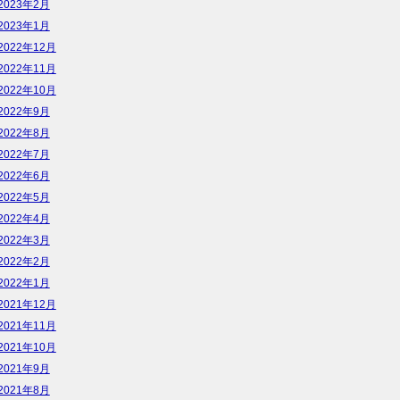
2023年2月
2023年1月
2022年12月
2022年11月
2022年10月
2022年9月
2022年8月
2022年7月
2022年6月
2022年5月
2022年4月
2022年3月
2022年2月
2022年1月
2021年12月
2021年11月
2021年10月
2021年9月
2021年8月