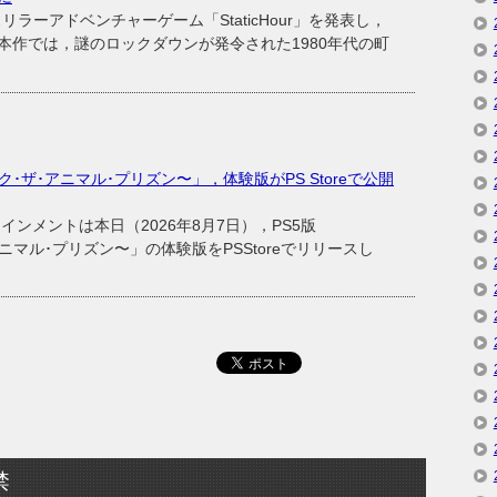
C向けスリラーアドベンチャーゲーム「StaticHour」を発表し，
本作では，謎のロックダウンが発令された1980年代の町
〜ブレイク･ザ･アニマル･プリズン〜」，体験版がPS Storeで公開
メントは本日（2026年8月7日），PS5版
ザ･アニマル･プリズン〜」の体験版をPSStoreでリリースし
禁