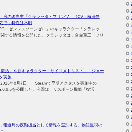
工房の現当主「クラレッタ・フリンツ」（CV：植田佳
気で，特性は不明
ンRPG「ゼンレスゾーンゼロ」のキャラクター「クラレッ
に関する情報を公開した。クラレッタは，合金重工「フリ
機能「復活」や新キャラクター「サイコメトリスト」「ジャー
を実施
26年8月7日），Steamで早期アクセスを実施中の
ver.0.9.5を公開した。今回は，リスポーン機能「復活」
，報道局の夜勤担当として情報を選別する。物語重視の
表に