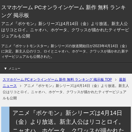
スマホゲーム PCオンラインゲーム 新作 無料 ランキ
ング 掲示板
アニメ『ポケモン』新シリーズは4月14日（金）より放送。新主人公
はリコとロイ。ニャオハ、ホゲータ、クワッスが描かれたティザービ
ジュアルも公開
アニメ『ポケットモンスター』新シリーズの放送開始日が2023年4月14日（金）
に決定。新主人公のリコ、ロイとニャオハ、ホゲータ、クワッスが描かれた新テ
ィザービジュアルも公開された。
メニュー
スマホゲーム PCオンラインゲーム 新作 無料 ランキング 掲示板 TOP
最新
ニュース
アニメ『ポケモン』新シリーズは4月14日（金）より放送。新主人
公はリコとロイ。ニャオハ、ホゲータ、クワッスが描かれたティザービジュア
ルも公開
アニメ『ポケモン』新シリーズは4月14日
（金）より放送。新主人公はリコとロイ。
ニャオハ、ホゲータ、クワッスが描かれた