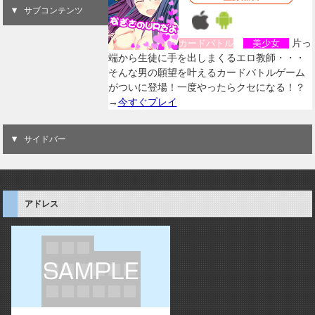
サブコンテンツ
片っ
カードバトル
美少女
端から生徒に手を出しまくるエロ教師・・・
そんな男の願望を叶えるカードバトルゲーム
がついに登場！一度やったらクセになる！？
→
今すぐプレイ
サイドバー
アドレス