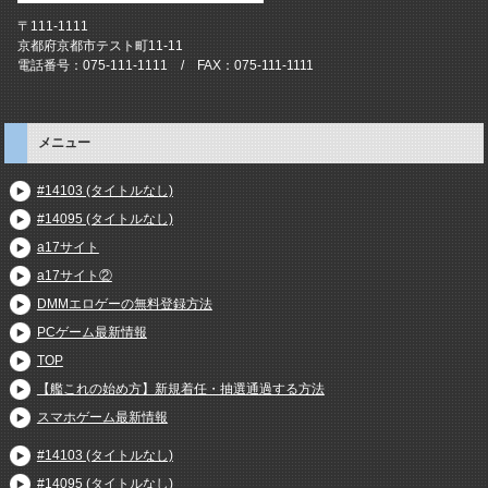
〒111-1111
京都府京都市テスト町11-11
電話番号：075-111-1111 / FAX：075-111-1111
メニュー
#14103 (タイトルなし)
#14095 (タイトルなし)
a17サイト
a17サイト②
DMMエロゲーの無料登録方法
PCゲーム最新情報
TOP
【艦これの始め方】新規着任・抽選通過する方法
スマホゲーム最新情報
#14103 (タイトルなし)
#14095 (タイトルなし)