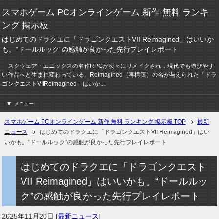
スマホゲーム PCオンラインゲーム 新作 無料 ランキ
ング 掲示板
はじめてのドラクエに「ドラゴンクエストVII Reimagined」はいいか
も。“ドールルック”の感触が良かった先行プレイレポート
スクウェア・エニックスの名作RPGが次々にリメイクされ，現代でも遊びやす
い作品へと生まれ変わっている。Reimagined（再構築）の名が与えられた「ドラ
ゴンクエストVIIReimagined」はいか...
メニュー
スマホゲーム PCオンラインゲーム 新作 無料 ランキング 掲示板 TOP
最新
ニュース
はじめてのドラクエに「ドラゴンクエストVII Reimagined」はい
いかも。“ドールルック”の感触が良かった先行プレイレポート
はじめてのドラクエに「ドラゴンクエスト
VII Reimagined」はいいかも。“ドールルッ
ク”の感触が良かった先行プレイレポート
2025年11月20日
[
最新ニュース
]