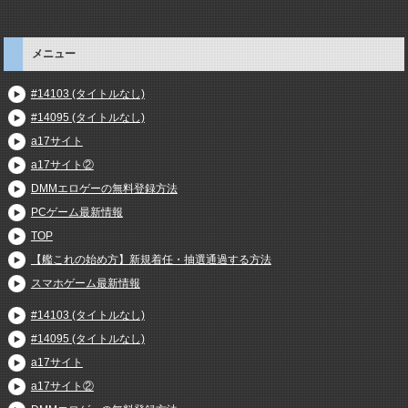
メニュー
#14103 (タイトルなし)
#14095 (タイトルなし)
a17サイト
a17サイト②
DMMエロゲーの無料登録方法
PCゲーム最新情報
TOP
【艦これの始め方】新規着任・抽選通過する方法
スマホゲーム最新情報
#14103 (タイトルなし)
#14095 (タイトルなし)
a17サイト
a17サイト②