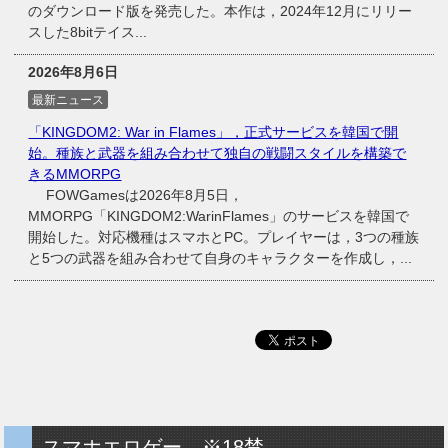
のダウンロード版を発売した。本作は，2024年12月にリリー
スした8bitテイス...
2026年8月6日
最新ニュース
「KINGDOM2: War in Flames」，正式サービスを韓国で開
始。種族と武器を組み合わせて独自の戦闘スタイルを構築で
きるMMORPG
FOWGamesは2026年8月5日，
MMORPG「KINGDOM2:WarinFlames」のサービスを韓国で
開始した。対応機種はスマホとPC。プレイヤーは，3つの種族
と5つの武器を組み合わせて自身のキャラクターを作成し，...
スマホエロゲー ※18禁