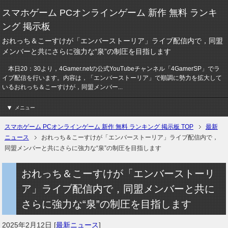
スマホゲーム PCオンラインゲーム 新作 無料 ランキ
ング 掲示板
おれっち＆こーすけが「エンバーストーリア」ライブ配信内で，同盟
メンバーと共にさらに強力な“泉”の制圧を目指します
本日20：30より，4Gamer.netの公式YouTubeチャンネル「4GamerSP」でラ
イブ配信を行います。内容は，「エンバーストーリア」で順調に勢力を拡大して
いるおれっち＆こーすけが，同盟メンバー...
メニュー
スマホゲーム PCオンラインゲーム 新作 無料 ランキング 掲示板 TOP
最新
ニュース
おれっち＆こーすけが「エンバーストーリア」ライブ配信内で，
同盟メンバーと共にさらに強力な“泉”の制圧を目指します
おれっち＆こーすけが「エンバーストーリ
ア」ライブ配信内で，同盟メンバーと共に
さらに強力な“泉”の制圧を目指します
2025年2月12日
[
最新ニュース
]