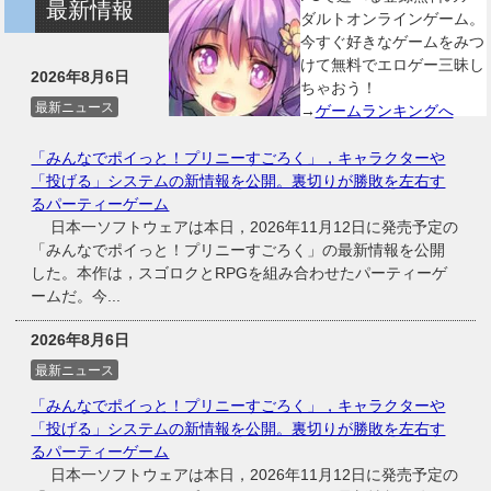
最新情報
ダルトオンラインゲーム。
今すぐ好きなゲームをみつ
けて無料でエロゲー三昧し
2026年8月6日
ちゃおう！
最新ニュース
→
ゲームランキングへ
「みんなでポイっと！プリニーすごろく」，キャラクターや
「投げる」システムの新情報を公開。裏切りが勝敗を左右す
るパーティーゲーム
日本一ソフトウェアは本日，2026年11月12日に発売予定の
「みんなでポイっと！プリニーすごろく」の最新情報を公開
した。本作は，スゴロクとRPGを組み合わせたパーティーゲ
ームだ。今...
2026年8月6日
最新ニュース
「みんなでポイっと！プリニーすごろく」，キャラクターや
「投げる」システムの新情報を公開。裏切りが勝敗を左右す
るパーティーゲーム
日本一ソフトウェアは本日，2026年11月12日に発売予定の