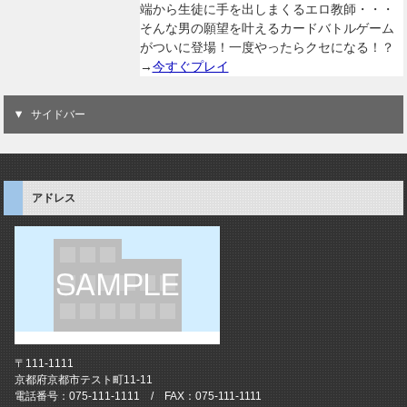
端から生徒に手を出しまくるエロ教師・・・
そんな男の願望を叶えるカードバトルゲーム
がついに登場！一度やったらクセになる！？
→
今すぐプレイ
サイドバー
アドレス
〒111-1111
京都府京都市テスト町11-11
電話番号：075-111-1111 / FAX：075-111-1111