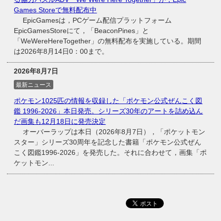
Games Storeで無料配布中
EpicGamesは，PCゲーム配信プラットフォーム
EpicGamesStoreにて，「BeaconPines」と
「WeWereHereTogether」の無料配布を実施している。期間
は2026年8月14日0：00まで。
2026年8月7日
最新ニュース
ポケモン1025匹の情報を収録した「ポケモン公式ぜんこく図
鑑 1996-2026」本日発売。シリーズ30年のアートを詰め込ん
だ画集も12月18日に発売決定
オーバーラップは本日（2026年8月7日），「ポケットモン
スター」シリーズ30周年を記念した書籍「ポケモン公式ぜん
こく図鑑1996-2026」を発売した。それに合わせて，画集「ポ
ケットモン...