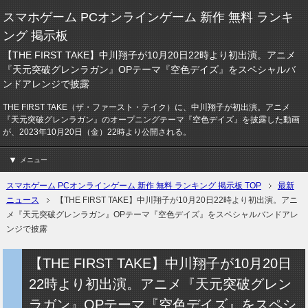
スマホゲーム PCオンラインゲーム 新作 無料 ランキ
ング 掲示板
【THE FIRST TAKE】中川翔子が10月20日22時より初出演。アニメ
『天元突破グレンラガン』OPテーマ『空色デイズ』をスペシャルバ
ンドアレンジで披露
THE FIRST TAKE（ザ・ファースト・テイク）に、中川翔子が初出演。アニメ
『天元突破グレンラガン』のオープニングテーマ『空色デイズ』を披露した動画
が、2023年10月20日（金）22時より公開される。
メニュー
スマホゲーム PCオンラインゲーム 新作 無料 ランキング 掲示板 TOP
最新
ニュース
【THE FIRST TAKE】中川翔子が10月20日22時より初出演。アニ
メ『天元突破グレンラガン』OPテーマ『空色デイズ』をスペシャルバンドアレ
ンジで披露
【THE FIRST TAKE】中川翔子が10月20日
22時より初出演。アニメ『天元突破グレン
ラガン』OPテーマ『空色デイズ』をスペシ