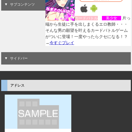
サブコンテンツ
片っ
カードバトル
美少女
端から生徒に手を出しまくるエロ教師・・・
そんな男の願望を叶えるカードバトルゲーム
がついに登場！一度やったらクセになる！？
→
今すぐプレイ
サイドバー
アドレス