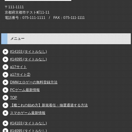
〒111-1111
京都府京都市テスト町11-11
電話番号：075-111-1111 / FAX：075-111-1111
メニュー
#14103 (タイトルなし)
#14095 (タイトルなし)
a17サイト
a17サイト②
DMMエロゲーの無料登録方法
PCゲーム最新情報
TOP
【艦これの始め方】新規着任・抽選通過する方法
スマホゲーム最新情報
#14103 (タイトルなし)
#14095 (タイトルなし)