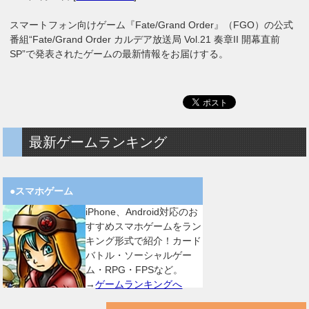
スマートフォン向けゲーム『Fate/Grand Order』（FGO）の公式
番組“Fate/Grand Order カルデア放送局 Vol.21 奏章II 開幕直前
SP”で発表されたゲームの最新情報をお届けする。
最新ゲームランキング
●スマホゲーム
iPhone、Android対応のお
すすめスマホゲームをラン
キング形式で紹介！カード
バトル・ソーシャルゲー
ム・RPG・FPSなど。
→
ゲームランキングへ