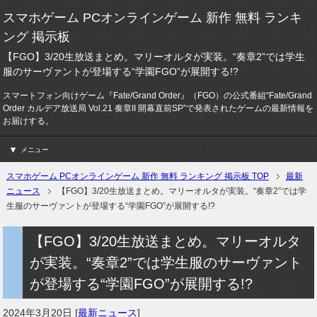
スマホゲーム PCオンラインゲーム 新作 無料 ランキ
ング 掲示板
【FGO】3/20生放送まとめ。マリーオルタが実装。“奏章2”では学生
服のサーヴァントが登場する“学園FGO”が展開する!?
スマートフォン向けゲーム『Fate/Grand Order』（FGO）の公式番組“Fate/Grand
Order カルデア放送局 Vol.21 奏章II 開幕直前SP”で発表されたゲームの最新情報を
お届けする。
メニュー
スマホゲーム PCオンラインゲーム 新作 無料 ランキング 掲示板 TOP
最新
ニュース
【FGO】3/20生放送まとめ。マリーオルタが実装。“奏章2”では学
生服のサーヴァントが登場する“学園FGO”が展開する!?
【FGO】3/20生放送まとめ。マリーオルタ
が実装。“奏章2”では学生服のサーヴァント
が登場する“学園FGO”が展開する!?
2024年3月20日
[
最新ニュース
]