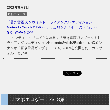
2026年8月7日
最新ニュース
「蒼き雷霆 ガンヴォルト トライアングル エディション
Nintendo Switch 2 Edition」，追加シナリオ「ガンヴォルト
GX」のPVを公開
インティ・クリエイツは本日，「蒼き雷霆ガンヴォルトト
ライアングルエディションNintendoSwitch2Edition」の追加シ
ナリオ「蒼き雷霆ガンヴォルトGX」のPVを公開した。ガンヴ
ォルトとアキ...
スマホエロゲー ※18禁