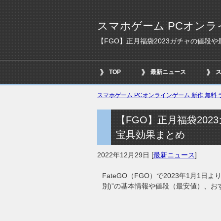
スマホゲーム PCオンラ
【FGO】正月福袋2023ガチャの値段
TOP
最新ニュース
スマホゲーム PCオンラインゲーム 新作 無料 ラ
【FGO】正月福袋20
宝具効果まとめ
2022年12月29日
[
最新ニュース
]
FateGO（FGO）で2023年1月1
別)”の基本情報や値段（最安値）、お