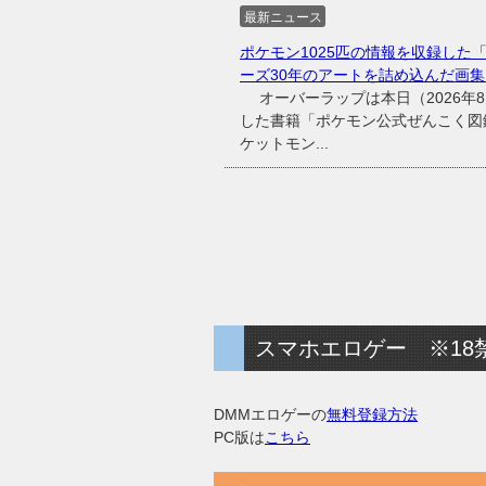
最新ニュース
ポケモン1025匹の情報を収録した「
ーズ30年のアートを詰め込んだ画集
オーバーラップは本日（2026年8
した書籍「ポケモン公式ぜんこく図鑑
ケットモン...
スマホエロゲー ※18
DMMエロゲーの
無料登録方法
PC版は
こちら