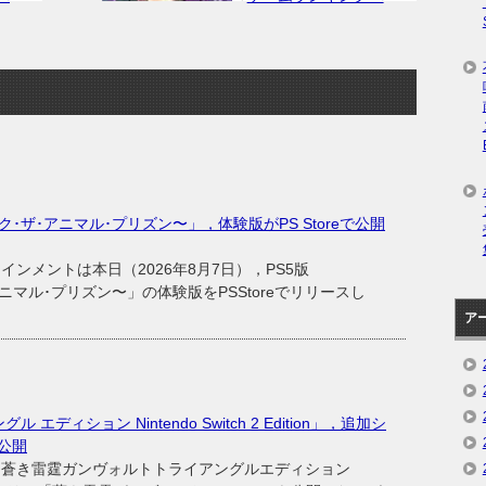
〜ブレイク･ザ･アニマル･プリズン〜」，体験版がPS Storeで公開
メントは本日（2026年8月7日），PS5版
ザ･アニマル･プリズン〜」の体験版をPSStoreでリリースし
ア
ディション Nintendo Switch 2 Edition」，追加シ
公開
蒼き雷霆ガンヴォルトトライアングルエディション