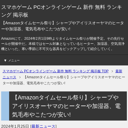
スマホゲーム PCオンラインゲーム 新作 無料 ランキ
ング 掲示板
【Amazonタイムセール祭り】シャープやアイリスオーヤマのヒータ
ーや加湿器、電気毛布やこたつが安い!
Amazonにて、2024年2月1日9時よりタイムセール祭りが開催予定。その先行セ
ールが開催中だ。本稿ではセール対象となっているヒーター、加湿器、空気清浄
機といった、寒い季節に不可欠な器具をピックアップして紹介していく。
メニュー
スマホゲーム PCオンラインゲーム 新作 無料 ランキング 掲示板 TOP
最新
ニュース
【Amazonタイムセール祭り】シャープやアイリスオーヤマのヒー
ターや加湿器、電気毛布やこたつが安い!
【Amazonタイムセール祭り】シャープや
アイリスオーヤマのヒーターや加湿器、電
気毛布やこたつが安い!
2024年1月25日
[
最新ニュース
]