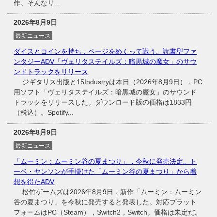
作。そんなリ...
2026年8月9日
最新ニュース
ダイスとコインを持ち，ページをめくって戦う。読書型ファ
ンタジーADV「ヴェリタステイルズ：暗黒城の魔女」のサウ
ンドトラックをリリース
ジギタリス出版と15Industryは本日（2026年8月9日），PC
用ソフト「ヴェリタステイルズ：暗黒城の魔女」のサウンド
トラックをリリースした。ダウンロード版の価格は1833円
（税込）。Spotify...
2026年8月9日
最新ニュース
「ムーミン：ムーミン谷の夏まつり」，今秋に発売決定。ト
ーベ・ヤンソンが手掛けた「ムーミン谷の夏まつり」から着
想を得たADV
松竹ゲームズは2026年8月9日，新作「ムーミン：ムーミン
谷の夏まつり」を今秋に発売すると発表した。対応プラット
フォームはPC（Steam），Switch2，Switch。価格は未定だ。