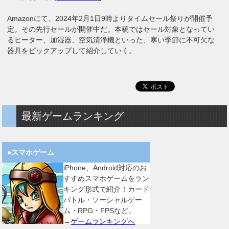
Amazonにて、2024年2月1日9時よりタイムセール祭りが開催予
定。その先行セールが開催中だ。本稿ではセール対象となってい
るヒーター、加湿器、空気清浄機といった、寒い季節に不可欠な
器具をピックアップして紹介していく。
最新ゲームランキング
●スマホゲーム
iPhone、Android対応のお
すすめスマホゲームをラン
キング形式で紹介！カード
バトル・ソーシャルゲー
ム・RPG・FPSなど。
→
ゲームランキングへ