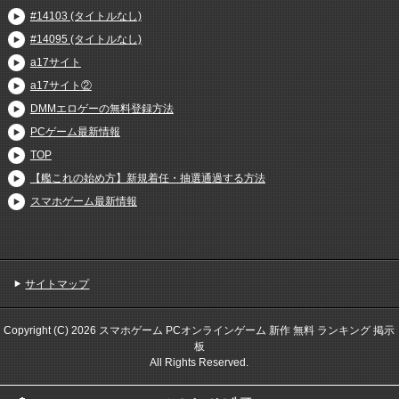
#14103 (タイトルなし)
#14095 (タイトルなし)
a17サイト
a17サイト②
DMMエロゲーの無料登録方法
PCゲーム最新情報
TOP
【艦これの始め方】新規着任・抽選通過する方法
スマホゲーム最新情報
サイトマップ
Copyright (C) 2026 スマホゲーム PCオンラインゲーム 新作 無料 ランキング 掲示
板
All Rights Reserved.