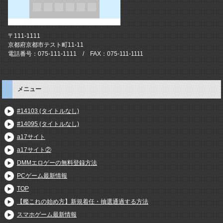
〒111-1111
京都府京都市テスト町11-11
電話番号：075-111-1111 / FAX：075-111-1111
メニュー
#14103 (タイトルなし)
#14095 (タイトルなし)
a17サイト
a17サイト②
DMMエロゲーの無料登録方法
PCゲーム最新情報
TOP
【艦これの始め方】新規着任・抽選通過する方法
スマホゲーム最新情報