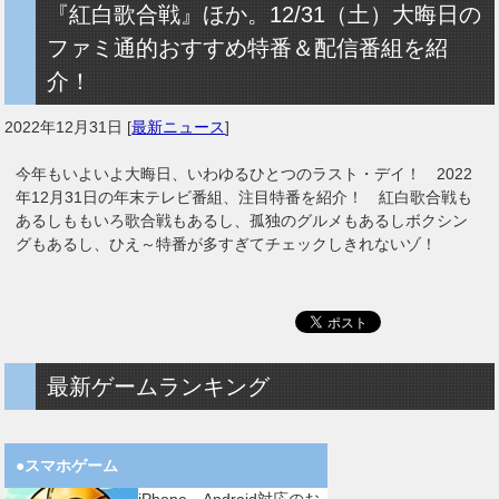
『紅白歌合戦』ほか。12/31（土）大晦日の
ファミ通的おすすめ特番＆配信番組を紹
介！
2022年12月31日
[
最新ニュース
]
今年もいよいよ大晦日、いわゆるひとつのラスト・デイ！ 2022
年12月31日の年末テレビ番組、注目特番を紹介！ 紅白歌合戦も
あるしももいろ歌合戦もあるし、孤独のグルメもあるしボクシン
グもあるし、ひえ～特番が多すぎてチェックしきれないゾ！
最新ゲームランキング
●スマホゲーム
iPhone、Android対応のお