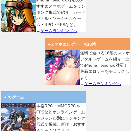
すすめスマホゲームをラン
キング形式で紹介！カード
バトル・ソーシャルゲー
ム・RPG・FPSなど。
→
ゲームランキングへ
●スマホエロゲー ※18禁
無料で遊べる18禁のスマホ
アダルトゲームを紹介！全
てiPhone、Android対応！
最新エロゲーをチェックし
よう。
→
ゲームランキングへ
●PCゲーム
本格RPG・MMORPGや
FPSなどオンラインゲーム
をジャンル別にランキング
形式で掲載。新作・おすす
めゲームはこれだ！