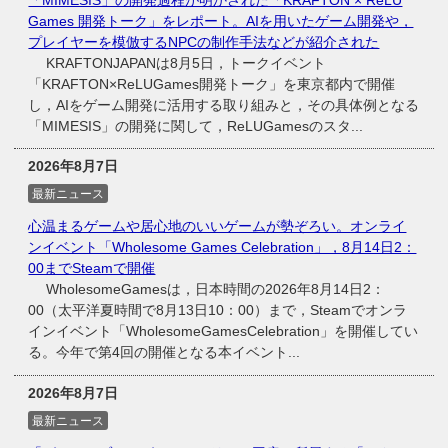
Games 開発トーク」をレポート。AIを用いたゲーム開発や，
プレイヤーを模倣するNPCの制作手法などが紹介された
KRAFTONJAPANは8月5日，トークイベント
「KRAFTON×ReLUGames開発トーク」を東京都内で開催
し，AIをゲーム開発に活用する取り組みと，その具体例となる
「MIMESIS」の開発に関して，ReLUGamesのスタ...
2026年8月7日
最新ニュース
心温まるゲームや居心地のいいゲームが勢ぞろい。オンライ
ンイベント「Wholesome Games Celebration」，8月14日2：
00までSteamで開催
WholesomeGamesは，日本時間の2026年8月14日2：
00（太平洋夏時間で8月13日10：00）まで，Steamでオンラ
インイベント「WholesomeGamesCelebration」を開催してい
る。今年で第4回の開催となる本イベント...
2026年8月7日
最新ニュース