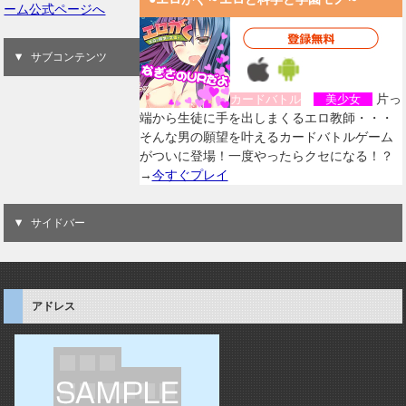
ーム公式ページへ
サブコンテンツ
片っ
カードバトル
美少女
端から生徒に手を出しまくるエロ教師・・・
そんな男の願望を叶えるカードバトルゲーム
がついに登場！一度やったらクセになる！？
→
今すぐプレイ
サイドバー
アドレス