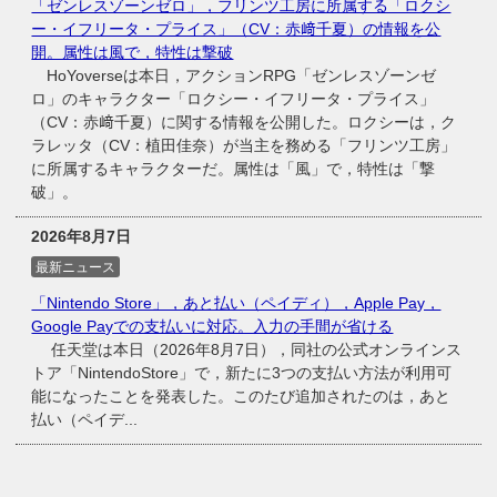
「ゼンレスゾーンゼロ」，フリンツ工房に所属する「ロクシ
ー・イフリータ・プライス」（CV：赤﨑千夏）の情報を公
開。属性は風で，特性は撃破
HoYoverseは本日，アクションRPG「ゼンレスゾーンゼ
ロ」のキャラクター「ロクシー・イフリータ・プライス」
（CV：赤﨑千夏）に関する情報を公開した。ロクシーは，ク
ラレッタ（CV：植田佳奈）が当主を務める「フリンツ工房」
に所属するキャラクターだ。属性は「風」で，特性は「撃
破」。
2026年8月7日
最新ニュース
「Nintendo Store」，あと払い（ペイディ），Apple Pay，
Google Payでの支払いに対応。入力の手間が省ける
任天堂は本日（2026年8月7日），同社の公式オンラインス
トア「NintendoStore」で，新たに3つの支払い方法が利用可
能になったことを発表した。このたび追加されたのは，あと
払い（ペイデ...