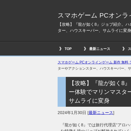
スマホゲーム PCオンラ
【攻略】『龍が如く8』ジョブ紹介。ハ
ター、ハウスキーパー、サムライに変
TOP
最新ニュース
スマホゲーム PCオンラインゲーム 新作 無料 ラ
ターやアクションスター、ハウスキーパー、
【攻略】『龍が如く8
ー体験でマリンマスタ
サムライに変身
2024年1月30日
[
最新ニュース
]
『龍が如く8』では旅行代理店“アロ