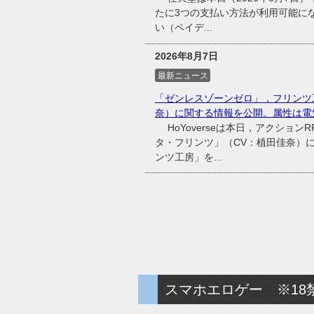
たに3つの支払い方法が利用可能に
い（ペイデ...
2026年8月7日
最新ニュース
「ゼンレスゾーンゼロ」，フリンツ
奈）に関する情報を公開。属性は電
HoYoverseは本日，アクショ
タ・フリンツ」（CV：植田佳奈）
ンツ工房」を...
スマホエロゲー ※18