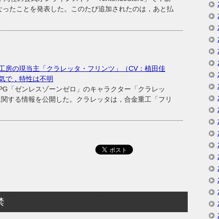
なったことを発表した。このたび追加されたのは，あと払
工房の現当主「クラレッタ・フリンツ」（CV：植田佳
気で，特性は不明
ンRPG「ゼンレスゾーンゼロ」のキャラクター「クラレッ
に関する情報を公開した。クラレッタは，合金重工「フリ
禁