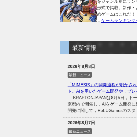
をジャンル別にラン
形式で掲載。新作・
めゲームはこれだ！
→
ゲームランキング
最新情報
2026年8月8日
最新ニュース
「MIMESIS」の開発過程が明かされた
ト。AIを用いたゲーム開発や，プレ
KRAFTONJAPANは8月5日，ト
京都内で開催し，AIをゲーム開発に
開発に関して，ReLUGamesのスタ..
2026年8月7日
最新ニュース