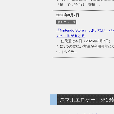
「風」で，特性は「撃破」。
2026年8月7日
最新ニュース
「Nintendo Store」，あと払い（
力の手間が省ける
任天堂は本日（2026年8月7日），同
たに3つの支払い方法が利用可能に
い（ペイデ...
スマホエロゲー ※18