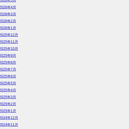
2026年5月
2026年4月
2026年3月
2026年2月
2026年1月
2025年12月
2025年11月
2025年10月
2025年9月
2025年8月
2025年7月
2025年6月
2025年5月
2025年4月
2025年3月
2025年2月
2025年1月
2024年12月
2024年11月