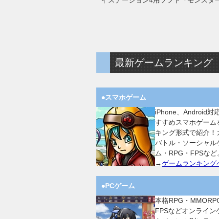
イステーション4用ソフト『モンスタ
最新ゲームランキング
●スマホゲーム
iPhone、Android
すすめスマホゲーム
キング形式で紹介！
バトル・ソーシャル
ム・RPG・FPSなど
→
ゲームランキング
●PCゲーム
本格RPG・MMORP
FPSなどオンライン