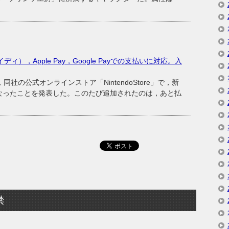
ペイディ），Apple Pay，Google Payでの支払いに対応。入
社の公式オンラインストア「NintendoStore」で，新
なったことを発表した。このたび追加されたのは，あと払
禁