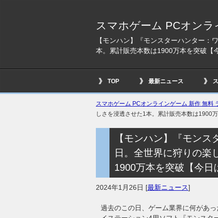
スマホゲーム PCオンラ
【モンハン】『モンスターハンター：ワ
本。累計販売本数は1900万本を突破【
TOP
最新ニュース
スマホゲーム PCオンラインゲーム 新作 無料 ラ
しさを浸透させた1本。累計販売本数は1900
【モンハン】『モンス
日。全世界に狩りの楽
1900万本を突破【今
2024年1月26日
[
最新ニュース
]
過去のこの日、ゲーム業界に何があった