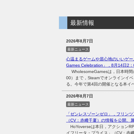
最新情報
2026年8月7日
最新ニュース
心温まるゲームや居心地のいいゲーム
Games Celebration」，8月14日
WholesomeGamesは，日本時間
00）まで，Steamでオンラインイベント
る。今年で第4回の開催となる本イベン
2026年8月7日
最新ニュース
「ゼンレスゾーンゼロ」，フリンツ
（CV：赤﨑千夏）の情報を公開。
HoYoverseは本日，アクショ
イフリータ・プライス」（CV：赤