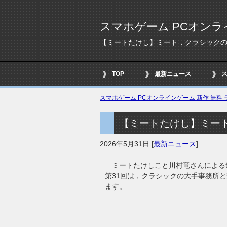
スマホゲーム PCオンラ
【ミートたけし】ミート，クラシックの
TOP
最新ニュース
スマホゲーム PCオンラインゲーム 新作 無料 ラ
【ミートたけし】ミート
2026年5月31日
[
最新ニュース
]
ミートたけしこと川村竜さんによる
第31回は，クラシックの大手事務所
ます。