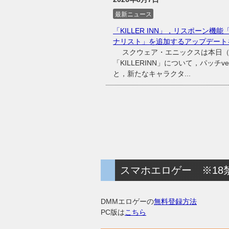
最新ニュース
「KILLER INN」，リスポーン
ナリスト」を追加するアップデート
スクウェア・エニックスは本日（20
「KILLERINN」について，パッチ
と，新たなキャラクタ...
スマホエロゲー ※18
DMMエロゲーの
無料登録方法
PC版は
こちら