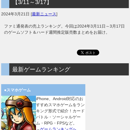
【3/11～3/17】
2024年3月21日
[
最新ニュース
]
ファミ通発表の売上ランキング。今回は2024年3月11日～3月17日
のゲームソフト＆ハード週間推定販売数まとめをお届け。
最新ゲームランキング
●スマホゲーム
iPhone、Android対応のお
すすめスマホゲームをラン
キング形式で紹介！カード
バトル・ソーシャルゲー
ム・RPG・FPSなど。
→
ゲームランキングへ