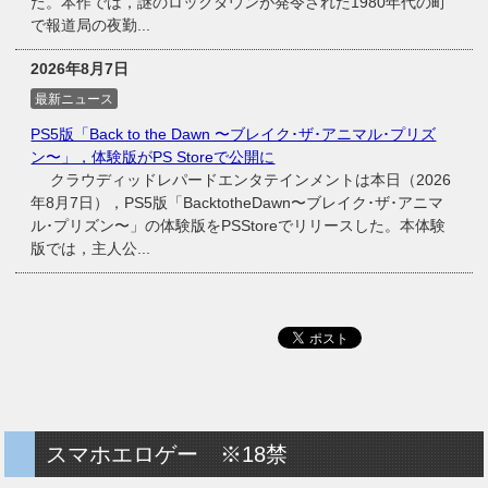
た。本作では，謎のロックダウンが発令された1980年代の町
で報道局の夜勤...
2026年8月7日
最新ニュース
PS5版「Back to the Dawn 〜ブレイク･ザ･アニマル･プリズ
ン〜」，体験版がPS Storeで公開に
クラウディッドレパードエンタテインメントは本日（2026
年8月7日），PS5版「BacktotheDawn〜ブレイク･ザ･アニマ
ル･プリズン〜」の体験版をPSStoreでリリースした。本体験
版では，主人公...
スマホエロゲー ※18禁