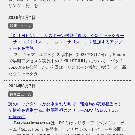
リンツ工房」を...
2026年8月7日
最新ニュース
「KILLER INN」，リスポーン機能「復活」や新キャラクター
「サイコメトリスト」「ジャーナリスト」を追加するアップ
デートを実施
スクウェア・エニックスは本日（2026年8月7日），Steam
で早期アクセスを実施中の「KILLERINN」について，パッチ
ver.0.9.5を公開した。今回は，リスポーン機能「復活」と，新
たなキャラクタ...
2026年8月7日
最新ニュース
謎のロックダウンが発令された町で，報道局の夜勤担当とし
て情報を選別する。物語重視のスリラーADV「Static Hour」
が発表に
BarkbyteInteractiveは，PC向けスリラーアドベンチャーゲ
ーム「StaticHour」を発表し，アナウンストレイラーを公開し