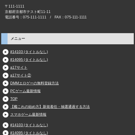
〒111-1111
京都府京都市テスト町11-11
電話番号：075-111-1111 / FAX：075-111-1111
メニュー
#14103 (タイトルなし)
#14095 (タイトルなし)
a17サイト
a17サイト②
DMMエロゲーの無料登録方法
PCゲーム最新情報
TOP
【艦これの始め方】新規着任・抽選通過する方法
スマホゲーム最新情報
#14103 (タイトルなし)
#14095 (タイトルなし)