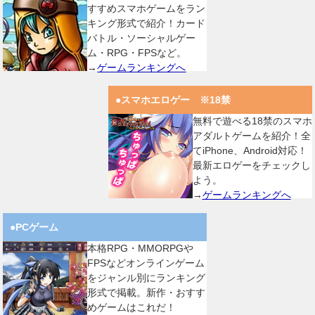
すすめスマホゲームをラン
キング形式で紹介！カード
バトル・ソーシャルゲー
ム・RPG・FPSなど。
→
ゲームランキングへ
●スマホエロゲー ※18禁
無料で遊べる18禁のスマホ
アダルトゲームを紹介！全
てiPhone、Android対応！
最新エロゲーをチェックし
よう。
→
ゲームランキングへ
●PCゲーム
本格RPG・MMORPGや
FPSなどオンラインゲーム
をジャンル別にランキング
形式で掲載。新作・おすす
めゲームはこれだ！