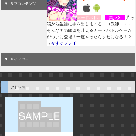
サブコンテンツ
片っ
カードバトル
美少女
端から生徒に手を出しまくるエロ教師・・・
そんな男の願望を叶えるカードバトルゲーム
がついに登場！一度やったらクセになる！？
→
今すぐプレイ
サイドバー
アドレス