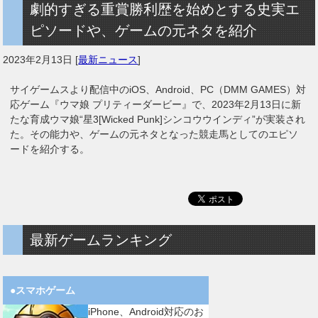
劇的すぎる重賞勝利歴を始めとする史実エ
ピソードや、ゲームの元ネタを紹介
2023年2月13日
[
最新ニュース
]
サイゲームスより配信中のiOS、Android、PC（DMM GAMES）対
応ゲーム『ウマ娘 プリティーダービー』で、2023年2月13日に新
たな育成ウマ娘“星3[Wicked Punk]シンコウウインディ”が実装され
た。その能力や、ゲームの元ネタとなった競走馬としてのエピソ
ードを紹介する。
最新ゲームランキング
●スマホゲーム
iPhone、Android対応のお