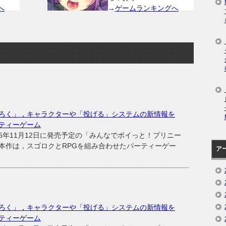
へ
→
ゲームランキングへ
ろく」，キャラクターや「投げる」システムの新情報を
ティーゲーム
年11月12日に発売予定の「みんなでポイっと！プリニー
本作は，スゴロクとRPGを組み合わせたパーティーゲー
ア
ろく」，キャラクターや「投げる」システムの新情報を
ティーゲーム