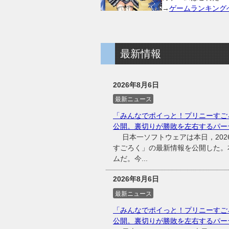
→
ゲームランキング
最新情報
2026年8月6日
最新ニュース
「みんなでポイっと！プリニーすご
公開。裏切りが勝敗を左右するパー
日本一ソフトウェアは本日，2026
すごろく」の最新情報を公開した。
ムだ。今...
2026年8月6日
最新ニュース
「みんなでポイっと！プリニーすご
公開。裏切りが勝敗を左右するパー