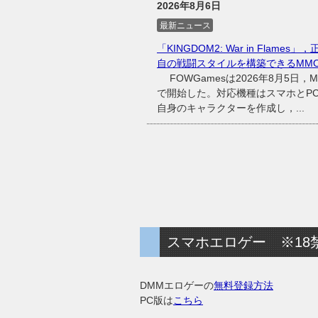
2026年8月6日
最新ニュース
「KINGDOM2: War in Fl
自の戦闘スタイルを構築できるMMO
FOWGamesは2026年8月5日，MM
で開始した。対応機種はスマホとP
自身のキャラクターを作成し，...
スマホエロゲー ※18
DMMエロゲーの
無料登録方法
PC版は
こちら