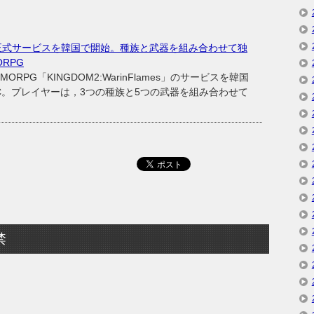
ames」，正式サービスを韓国で開始。種族と武器を組み合わせて独
RPG
ORPG「KINGDOM2:WarinFlames」のサービスを韓国
C。プレイヤーは，3つの種族と5つの武器を組み合わせて
禁