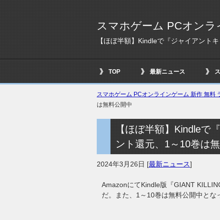
スマホゲーム PCオンラ
【ほぼ半額】Kindleで『ジャイアント
TOP
最新ニュース
スマホゲーム PCオンラインゲーム 新作 無料 ラ
は無料公開中
【ほぼ半額】Kindle
ント還元、1～10巻は
2024年3月26日
[
最新ニュース
]
AmazonにてKindle版『GIANT 
だ。また、1～10巻は無料公開中とな