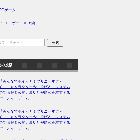
PCゲーム
PCエロゲー ※18禁
近の投稿
「みんなでポイっと！プリニーすごろ
く」，キャラクターや「投げる」システム
の新情報を公開。裏切りが勝敗を左右する
パーティーゲーム
「みんなでポイっと！プリニーすごろ
く」，キャラクターや「投げる」システム
の新情報を公開。裏切りが勝敗を左右する
パーティーゲーム