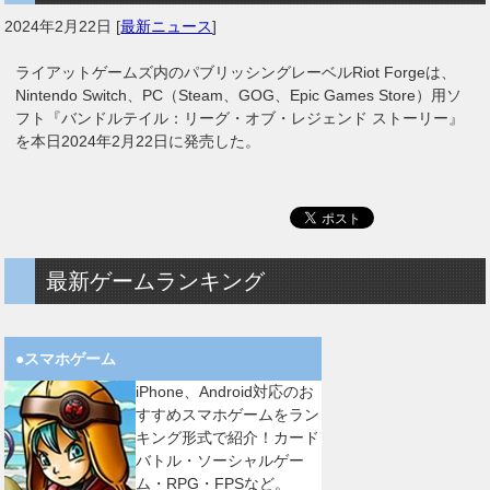
2024年2月22日
[
最新ニュース
]
ライアットゲームズ内のパブリッシングレーベルRiot Forgeは、
Nintendo Switch、PC（Steam、GOG、Epic Games Store）用ソ
フト『バンドルテイル：リーグ・オブ・レジェンド ストーリー』
を本日2024年2月22日に発売した。
最新ゲームランキング
●スマホゲーム
iPhone、Android対応のお
すすめスマホゲームをラン
キング形式で紹介！カード
バトル・ソーシャルゲー
ム・RPG・FPSなど。