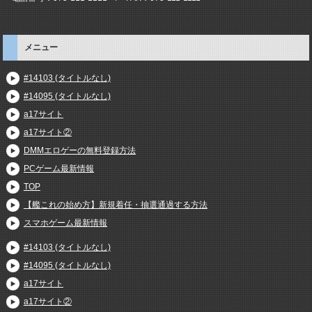
メニュー
#14103 (タイトルなし)
#14095 (タイトルなし)
a17サイト
a17サイト②
DMMエロゲーの無料登録方法
PCゲーム最新情報
TOP
【艦これの始め方】新規着任・抽選通過する方法
スマホゲーム最新情報
#14103 (タイトルなし)
#14095 (タイトルなし)
a17サイト
a17サイト②