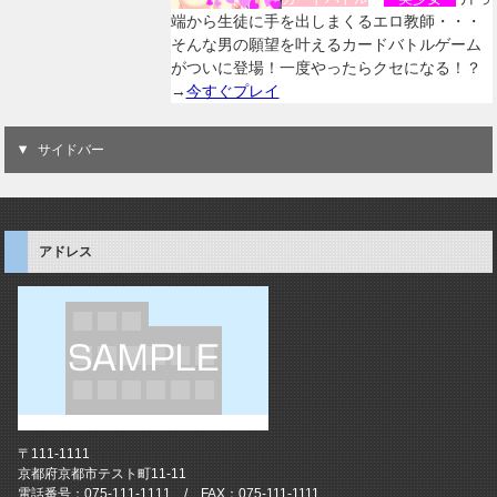
端から生徒に手を出しまくるエロ教師・・・
そんな男の願望を叶えるカードバトルゲーム
がついに登場！一度やったらクセになる！？
→
今すぐプレイ
サイドバー
アドレス
〒111-1111
京都府京都市テスト町11-11
電話番号：075-111-1111 / FAX：075-111-1111