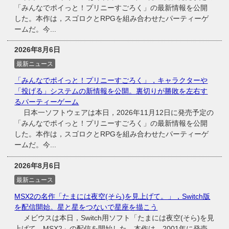
「みんなでポイっと！プリニーすごろく」の最新情報を公開
した。本作は，スゴロクとRPGを組み合わせたパーティーゲ
ームだ。今...
2026年8月6日
最新ニュース
「みんなでポイっと！プリニーすごろく」，キャラクターや
「投げる」システムの新情報を公開。裏切りが勝敗を左右す
るパーティーゲーム
日本一ソフトウェアは本日，2026年11月12日に発売予定の
「みんなでポイっと！プリニーすごろく」の最新情報を公開
した。本作は，スゴロクとRPGを組み合わせたパーティーゲ
ームだ。今...
2026年8月6日
最新ニュース
MSX2の名作「たまには夜空(そら)を見上げて。」，Switch版
を配信開始。星と星をつないで星座を描こう
メビウスは本日，Switch用ソフト「たまには夜空(そら)を見
上げて MSX2」の配信を開始した。本作は，2001年に発売