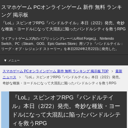
スマホゲーム PCオンラインゲーム 新作 無料 ランキ
ング 掲示板
『LoL』スピンオフRPG『バンドルテイル』本日（2/22）発売。奇妙
な種族・ヨードルになって大混乱に陥ったバンドルシティを救うRPG
ライアットゲームズ内のパブリッシングレーベルRiot Forgeは、Nintendo
Switch、PC（Steam、GOG、Epic Games Store）用ソフト『バンドルテイル：
リーグ・オブ・レジェンド ストーリー』を本日2024年2月22日に発売した。
メニュー
スマホゲーム PCオンラインゲーム 新作 無料 ランキング 掲示板 TOP
最新
ニュース
『LoL』スピンオフRPG『バンドルテイル』本日（2/22）発売。
奇妙な種族・ヨードルになって大混乱に陥ったバンドルシティを救うRPG
『LoL』スピンオフRPG『バンドルテイ
ル』本日（2/22）発売。奇妙な種族・ヨー
ドルになって大混乱に陥ったバンドルシテ
ィを救うRPG