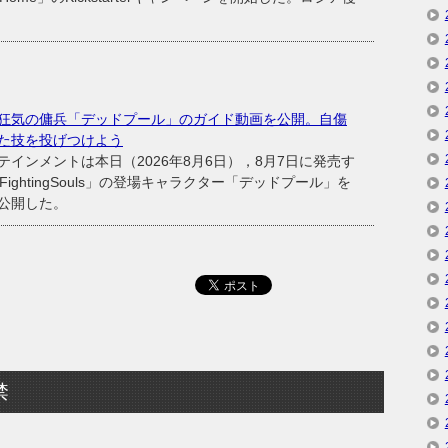
狂気の傭兵「デッドプール」のガイド動画を公開。自傷
た技を投げつけよう
ンメントは本日（2026年8月6日），8月7日に発売す
:FightingSouls」の登場キャラクター「デッドプール」を
公開した。
禁