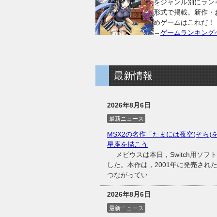
をジャンル別にラン
形式で掲載。新作・
めゲームはこれだ！
→
ゲームランキング
最新情報
2026年8月6日
最新ニュース
MSX2の名作「たまには夜空(そら)
星座を描こう
メビウスは本日，Switch用ソフ
した。本作は，2001年に発売され
つながってい...
2026年8月6日
最新ニュース