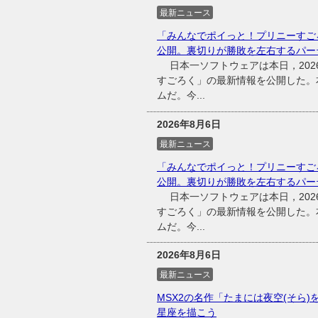
最新ニュース
「みんなでポイっと！プリニーすご
公開。裏切りが勝敗を左右するパー
日本一ソフトウェアは本日，2026
すごろく」の最新情報を公開した。
ムだ。今...
2026年8月6日
最新ニュース
「みんなでポイっと！プリニーすご
公開。裏切りが勝敗を左右するパー
日本一ソフトウェアは本日，2026
すごろく」の最新情報を公開した。
ムだ。今...
2026年8月6日
最新ニュース
MSX2の名作「たまには夜空(そら)
星座を描こう