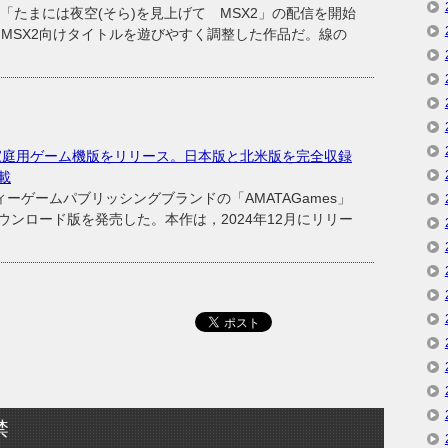
ト「たまには夜空(そら)を見上げて MSX2」の配信を開始
たMSX2向けタイトルを遊びやすく調整した作品だ。線の
家庭用ゲーム機版をリリース。日本版と北米版を完全収録
載
ーゲームパブリッシングブランドの「AMATAGames」
ンロード版を発売した。本作は，2024年12月にリリー
禁