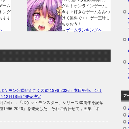
ゲーム
ダルトオンラインゲーム。
キング
今すぐ好きなゲームをみつ
おすす
けて無料でエロゲー三昧し
ちゃおう！
へ
→
ゲームランキングへ
ポケモン公式ぜんこく図鑑 1996-2026」本日発売。シリ
ア
も12月18日に発売決定
月7日），「ポケットモンスター」シリーズ30周年を記念
1996-2026」を発売した。それに合わせて，画集「ポ