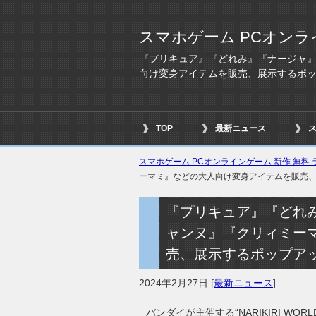
スマホゲーム PCオンラ
『プリキュア』『どれみ』『ナージャ
向け変身アイテムを販売、展示するポ
TOP
最新ニュース
スマホゲーム PCオンラインゲーム 新作 無料 ラ
ーマミ』などの大人向け変身アイテムを販売
『プリキュア』『どれ
ャンヌ』『クリィミー
売、展示するポップア
2024年2月27日
[
最新ニュース
]
バンダイが主催する“NARIKIRI W