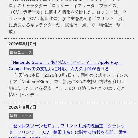
ロ」のキャラクター「ロクシー・イフリータ・プライス」
（CV：赤﨑千夏）に関する情報を公開した。ロクシーは，ク
ラレッタ（CV：植田佳奈）が当主を務める「フリンツ工房」
に所属するキャラクターだ。属性は「風」で，特性は「撃
破」。
2026年8月7日
最新ニュース
「Nintendo Store」，あと払い（ペイディ），Apple Pay，
Google Payでの支払いに対応。入力の手間が省ける
任天堂は本日（2026年8月7日），同社の公式オンラインス
トア「NintendoStore」で，新たに3つの支払い方法が利用可
能になったことを発表した。このたび追加されたのは，あと
払い（ペイデ...
2026年8月7日
最新ニュース
「ゼンレスゾーンゼロ」，フリンツ工房の現当主「クラレッ
タ・フリンツ」（CV：植田佳奈）に関する情報を公開。属性