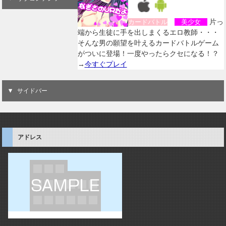
片っ
カードバトル
美少女
端から生徒に手を出しまくるエロ教師・・・
そんな男の願望を叶えるカードバトルゲーム
がついに登場！一度やったらクセになる！？
→
今すぐプレイ
サイドバー
アドレス