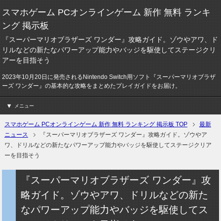
スマホゲーム PCオンラインゲーム 新作 無料 ランキ
ング 掲示板
『スーパーマリオブラザーズ ワンダー』攻略ガイド。ゾウやアワ、ド
リルなどの新たなパワーアップ能力やバッジを駆使してステージクリ
アーを目指そう
2023年10月20日に発売されるNintendo Switch用ソフト『スーパーマリオブラザ
ーズ ワンダー』の基本的な攻略をまとめたプレイガイドをお届け。
メニュー
スマホゲーム PCオンラインゲーム 新作 無料 ランキング 掲示板 TOP
最新
ニュース
『スーパーマリオブラザーズ ワンダー』攻略ガイド。ゾウやア
ワ、ドリルなどの新たなパワーアップ能力やバッジを駆使してステージクリア
ーを目指そう
『スーパーマリオブラザーズ ワンダー』攻
略ガイド。ゾウやアワ、ドリルなどの新た
なパワーアップ能力やバッジを駆使してス