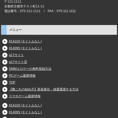
〒111-1111
京都府京都市テスト町11-11
電話番号：075-111-1111 / FAX：075-111-1111
メニュー
#14103 (タイトルなし)
#14095 (タイトルなし)
a17サイト
a17サイト②
DMMエロゲーの無料登録方法
PCゲーム最新情報
TOP
【艦これの始め方】新規着任・抽選通過する方法
スマホゲーム最新情報
#14103 (タイトルなし)
#14095 (タイトルなし)