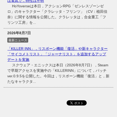
は電気で，特性は不明
HoYoverseは本日，アクションRPG「ゼンレスゾーンゼ
ロ」のキャラクター「クラレッタ・フリンツ」（CV：植田佳
奈）に関する情報を公開した。クラレッタは，合金重工「フ
リンツ工房」を...
2026年8月7日
最新ニュース
「KILLER INN」，リスポーン機能「復活」や新キャラクター
「サイコメトリスト」「ジャーナリスト」を追加するアップ
デートを実施
スクウェア・エニックスは本日（2026年8月7日），Steam
で早期アクセスを実施中の「KILLERINN」について，パッチ
ver.0.9.5を公開した。今回は，リスポーン機能「復活」と，新
たなキャラクタ...