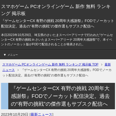
スマホゲーム PCオンラインゲーム 新作 無料 ランキ
ング 掲示板
『ゲームセンターCX 有野の挑戦 20周年大感謝祭』FODでノーカット
配信決定。過去の“有野の挑戦”の傑作選もサブスク配信へ
本日2023年10月29日、埼玉県のさいたまスーパーアリーナで行われた“ゲームセ
ンターCX 有野の挑戦 in さいたまスーパーアリーナ 20周年大感謝祭”で、本イベ
ントのノーカット版がFODで配信されることが発表された。
メニュー
スマホゲーム PCオンラインゲーム 新作 無料 ランキング 掲示板 TOP
最新
ニュース
『ゲームセンターCX 有野の挑戦 20周年大感謝祭』FODでノーカ
ット配信決定。過去の“有野の挑戦”の傑作選もサブスク配信へ
『ゲームセンターCX 有野の挑戦 20周年大
感謝祭』FODでノーカット配信決定。過去
の“有野の挑戦”の傑作選もサブスク配信へ
2023年10月29日
[
最新ニュース
]