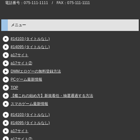
電話番号：075-111-1111 / FAX：075-111-1111
メニュー
#14103 (タイトルなし)
#14095 (タイトルなし)
a17サイト
a17サイト②
DMMエロゲーの無料登録方法
PCゲーム最新情報
TOP
【艦これの始め方】新規着任・抽選通過する方法
スマホゲーム最新情報
#14103 (タイトルなし)
#14095 (タイトルなし)
a17サイト
a17サイト②