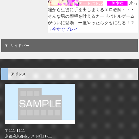
片っ
カードバトル
美少女
端から生徒に手を出しまくるエロ教師・・・
そんな男の願望を叶えるカードバトルゲーム
がついに登場！一度やったらクセになる！？
→
今すぐプレイ
サイドバー
アドレス
〒111-1111
京都府京都市テスト町11-11