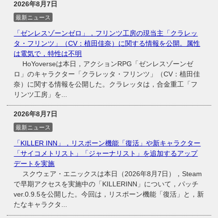
2026年8月7日
最新ニュース
「ゼンレスゾーンゼロ」，フリンツ工房の現当主「クラレッ
タ・フリンツ」（CV：植田佳奈）に関する情報を公開。属性
は電気で，特性は不明
HoYoverseは本日，アクションRPG「ゼンレスゾーンゼ
ロ」のキャラクター「クラレッタ・フリンツ」（CV：植田佳
奈）に関する情報を公開した。クラレッタは，合金重工「フ
リンツ工房」を...
2026年8月7日
最新ニュース
「KILLER INN」，リスポーン機能「復活」や新キャラクター
「サイコメトリスト」「ジャーナリスト」を追加するアップ
デートを実施
スクウェア・エニックスは本日（2026年8月7日），Steam
で早期アクセスを実施中の「KILLERINN」について，パッチ
ver.0.9.5を公開した。今回は，リスポーン機能「復活」と，新
たなキャラクタ...