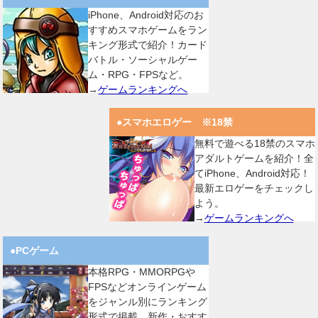
iPhone、Android対応のお
すすめスマホゲームをラン
キング形式で紹介！カード
バトル・ソーシャルゲー
ム・RPG・FPSなど。
→
ゲームランキングへ
●スマホエロゲー ※18禁
無料で遊べる18禁のスマホ
アダルトゲームを紹介！全
てiPhone、Android対応！
最新エロゲーをチェックし
よう。
→
ゲームランキングへ
●PCゲーム
本格RPG・MMORPGや
FPSなどオンラインゲーム
をジャンル別にランキング
形式で掲載。新作・おすす