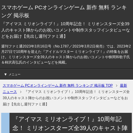
スマホゲーム PCオンラインゲーム 新作 無料 ランキ
ング 掲示板
『アイマス ミリオンライブ！』10周年記念！ ミリオンスターズ全39
人のキャスト陣からのお祝いコメントや制作スタッフインタビューな
どをお届け【先出し週刊ファミ通】
週刊ファミ通2023年3月16日号（No.1787／2023年3月2日発売）では、2023年2
月27日で10周年を迎えた『アイドルマスター ミリオンライブ！』の特集をお届
け。ミリオンスターズ全39人のキャスト陣からのお祝いコメントや狭間和歌子氏
＆柿沢高弘氏のインタビューなどを掲載。
メニュー
スマホゲーム PCオンラインゲーム 新作 無料 ランキング 掲示板 TOP
最新
ニュース
『アイマス ミリオンライブ！』10周年記念！ ミリオンスターズ全
39人のキャスト陣からのお祝いコメントや制作スタッフインタビューなどをお
届け【先出し週刊ファミ通】
『アイマス ミリオンライブ！』10周年記
念！ ミリオンスターズ全39人のキャスト陣