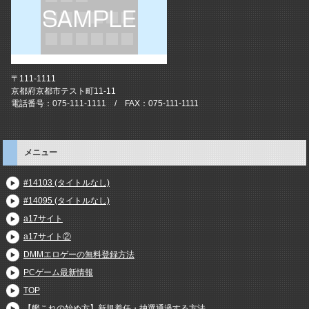
〒111-1111
京都府京都市テスト町11-11
電話番号：075-111-1111 / FAX：075-111-1111
メニュー
#14103 (タイトルなし)
#14095 (タイトルなし)
a17サイト
a17サイト②
DMMエロゲーの無料登録方法
PCゲーム最新情報
TOP
【艦これの始め方】新規着任・抽選通過する方法