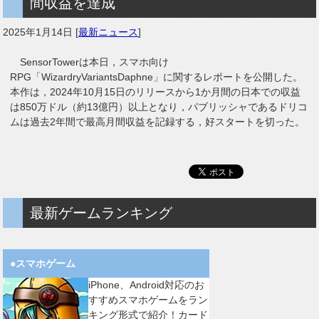
間収益を達成
2025年1月14日
[
最新ニュース
]
SensorTowerは本日，スマホ向け
RPG「WizardryVariantsDaphne」に関するレポートを公開した。
本作は，2024年10月15日のリリースから1か月間の日本での収益
は850万ドル（約13億円）以上となり，パブリッシャであるドリコ
ムは過去2年間で最高月間収益を記録する，好スタートを切った。
最新ゲームランキング
●スマホゲーム
iPhone、Android対応のお
すすめスマホゲームをラン
キング形式で紹介！カード