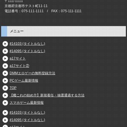
〒111-1111
京都府京都市テスト町11-11
電話番号：075-111-1111 / FAX：075-111-1111
メニュー
#14103 (タイトルなし)
#14095 (タイトルなし)
a17サイト
a17サイト②
DMMエロゲーの無料登録方法
PCゲーム最新情報
TOP
【艦これの始め方】新規着任・抽選通過する方法
スマホゲーム最新情報
#14103 (タイトルなし)
#14095 (タイトルなし)