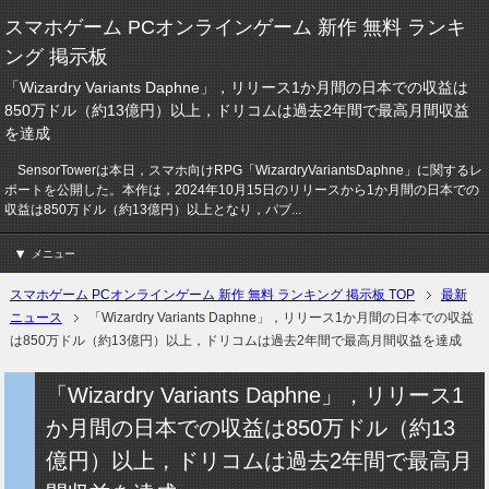
スマホゲーム PCオンラインゲーム 新作 無料 ランキ
ング 掲示板
「Wizardry Variants Daphne」，リリース1か月間の日本での収益は
850万ドル（約13億円）以上，ドリコムは過去2年間で最高月間収益
を達成
SensorTowerは本日，スマホ向けRPG「WizardryVariantsDaphne」に関するレ
ポートを公開した。本作は，2024年10月15日のリリースから1か月間の日本での
収益は850万ドル（約13億円）以上となり，パブ...
メニュー
スマホゲーム PCオンラインゲーム 新作 無料 ランキング 掲示板 TOP
最新
ニュース
「Wizardry Variants Daphne」，リリース1か月間の日本での収益
は850万ドル（約13億円）以上，ドリコムは過去2年間で最高月間収益を達成
「Wizardry Variants Daphne」，リリース1
か月間の日本での収益は850万ドル（約13
億円）以上，ドリコムは過去2年間で最高月