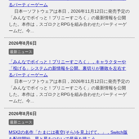
るパーティーゲーム
日本一ソフトウェアは本日，2026年11月12日に発売予定の
「みんなでポイっと！プリニーすごろく」の最新情報を公開
した。本作は，スゴロクとRPGを組み合わせたパーティーゲ
ームだ。今...
2026年8月6日
最新ニュース
「みんなでポイっと！プリニーすごろく」，キャラクターや
「投げる」システムの新情報を公開。裏切りが勝敗を左右す
るパーティーゲーム
日本一ソフトウェアは本日，2026年11月12日に発売予定の
「みんなでポイっと！プリニーすごろく」の最新情報を公開
した。本作は，スゴロクとRPGを組み合わせたパーティーゲ
ームだ。今...
2026年8月6日
最新ニュース
MSX2の名作「たまには夜空(そら)を見上げて。」，Switch版
を配信開始。星と星をつないで星座を描こう