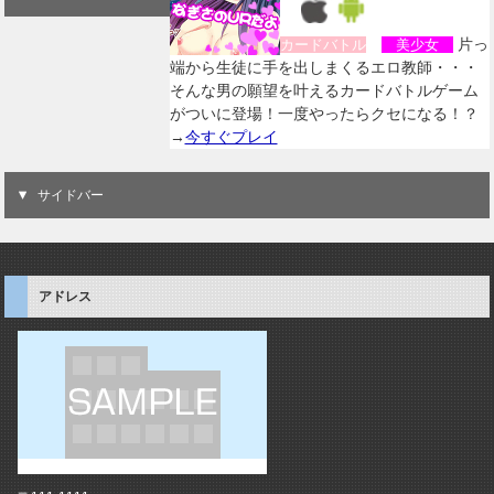
片っ
カードバトル
美少女
端から生徒に手を出しまくるエロ教師・・・
そんな男の願望を叶えるカードバトルゲーム
がついに登場！一度やったらクセになる！？
→
今すぐプレイ
サイドバー
アドレス