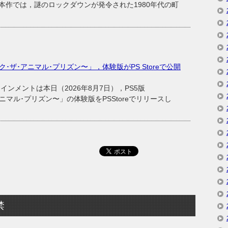
本作では，謎のロックダウンが発令された1980年代の町
〜ブレイク･ザ･アニマル･プリズン〜」，体験版がPS Storeで公開
メントは本日（2026年8月7日），PS5版
ザ･アニマル･プリズン〜」の体験版をPSStoreでリリースし
禁