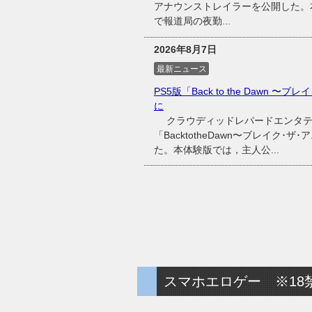
アナウンストレイラーを公開した。
で報道局の夜勤...
2026年8月7日
最新ニュース
PS5版「Back to the Dawn 
に
クラウディッドレパードエンタテイン
「BacktotheDawn〜ブレイク･
た。本体験版では，主人公...
スマホエロゲー ※18