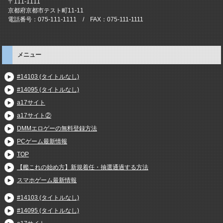
〒111-1111
京都府京都市テスト町11-11
電話番号：075-111-1111 / FAX：075-111-1111
メニュー
#14103 (タイトルなし)
#14095 (タイトルなし)
a17サイト
a17サイト②
DMMエロゲーの無料登録方法
PCゲーム最新情報
TOP
【艦これの始め方】新規着任・抽選通過する方法
スマホゲーム最新情報
#14103 (タイトルなし)
#14095 (タイトルなし)