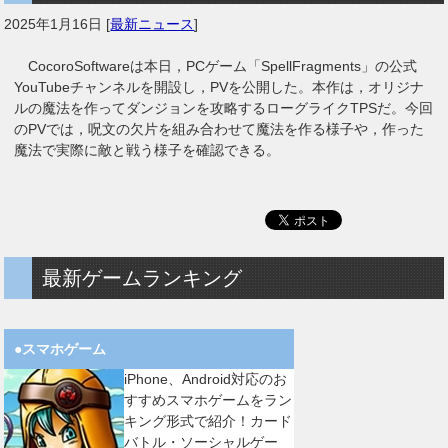
2025年1月16日
[
最新ニュース
]
CocoroSoftwareは本日，PCゲーム「SpellFragments」の公式
YouTubeチャンネルを開設し，PVを公開した。本作は，オリジナ
ルの魔法を作ってダンジョンを攻略するローグライクTPSだ。今回
のPVでは，呪文の欠片を組み合わせて魔法を作る様子や，作った
魔法で実際に敵と戦う様子を確認できる。
最新ゲームランキング
●スマホゲーム
iPhone、Android対応のお
すすめスマホゲームをラン
キング形式で紹介！カード
バトル・ソーシャルゲー