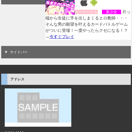
片っ
カードバトル
美少女
端から生徒に手を出しまくるエロ教師・・・
そんな男の願望を叶えるカードバトルゲーム
がついに登場！一度やったらクセになる！？
→
今すぐプレイ
サイドバー
アドレス