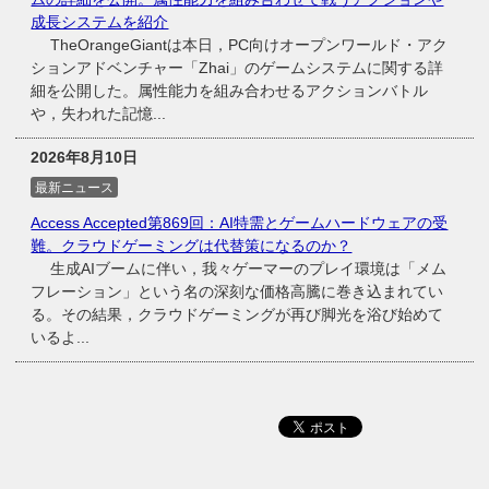
成長システムを紹介
TheOrangeGiantは本日，PC向けオープンワールド・アク
ションアドベンチャー「Zhai」のゲームシステムに関する詳
細を公開した。属性能力を組み合わせるアクションバトル
や，失われた記憶...
2026年8月10日
最新ニュース
Access Accepted第869回：AI特需とゲームハードウェアの受
難。クラウドゲーミングは代替策になるのか？
生成AIブームに伴い，我々ゲーマーのプレイ環境は「メム
フレーション」という名の深刻な価格高騰に巻き込まれてい
る。その結果，クラウドゲーミングが再び脚光を浴び始めて
いるよ...