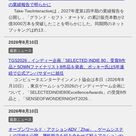
の業績報告で明らかに
Take-TwoInteractiveは，2027年度第1四半期の業績報告を
公開し，「グランド・セフト・オートV」の累計販売本数が2
億3000万本を突破したことを明らかにした。同期間のネット
ブッキングは約13...
2026年8月10日
最新ニュース
TGS2026，インディー企画「SELECTED INDIE 80」受賞8作
品とSOWNファイナリスト8作品を発表。ポッキー氏は5年連
続で公式アンバサダーに就任
コンピュータエンターテインメント協会は本日（2026年8
月10日），東京ゲームショウ2026のインディーゲーム企画に
ついて，「SELECTEDINDIE80ExcellenceAwards」の受賞8作
品と，「SENSEOFWONDERNIGHT2026...
2026年8月10日
最新ニュース
オープンワールド・アクションADV「Zhai」，ゲームシステ
ムの詳細を公開。属性能力を組み合わせて戦うアクションや