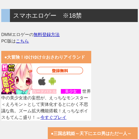
スマホエロゲー ※18禁
DMMエロゲーの
無料登録方法
PC版は
こちら
●大冒険！ゆけゆけ☆おさわりアイランド
世界
カードバトル
美少女
中の美少女達の妄想が、えっちなモンスター
＜えろモン＞として実体化するとにかく不思
議な島。ズーム拡大機能搭載！えっちなボイ
スもてんこ盛り！→
今すぐプレイ
●三国志戦姫～天下にエロ男はただ一人～