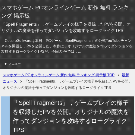
スマホゲーム PCオンラインゲーム 新作 無料 ランキ
ング 掲示板
「Spell Fragments」，ゲームプレイの様子を収録したPVを公開。オ
リジナルの魔法を作ってダンジョンを攻略するローグライクTPS
CocoroSoftwareは本日，PCゲーム「SpellFragments」の公式YouTubeチャン
ネルを開設し，PVを公開した。本作は，オリジナルの魔法を作ってダンジョンを
攻略するローグライクTPSだ。今回のPVでは，...
メニュー
スマホゲーム PCオンラインゲーム 新作 無料 ランキング 掲示板 TOP
最新
ニュース
「Spell Fragments」，ゲームプレイの様子を収録したPVを公開。
オリジナルの魔法を作ってダンジョンを攻略するローグライクTPS
「Spell Fragments」，ゲームプレイの様子
を収録したPVを公開。オリジナルの魔法を
作ってダンジョンを攻略するローグライク
TPS