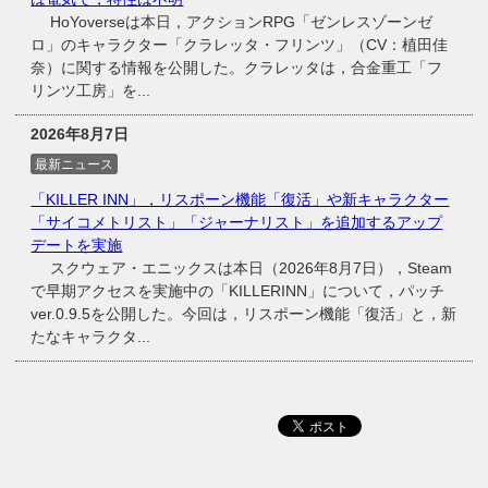
HoYoverseは本日，アクションRPG「ゼンレスゾーンゼ
ロ」のキャラクター「クラレッタ・フリンツ」（CV：植田佳
奈）に関する情報を公開した。クラレッタは，合金重工「フ
リンツ工房」を...
2026年8月7日
最新ニュース
「KILLER INN」，リスポーン機能「復活」や新キャラクター
「サイコメトリスト」「ジャーナリスト」を追加するアップ
デートを実施
スクウェア・エニックスは本日（2026年8月7日），Steam
で早期アクセスを実施中の「KILLERINN」について，パッチ
ver.0.9.5を公開した。今回は，リスポーン機能「復活」と，新
たなキャラクタ...