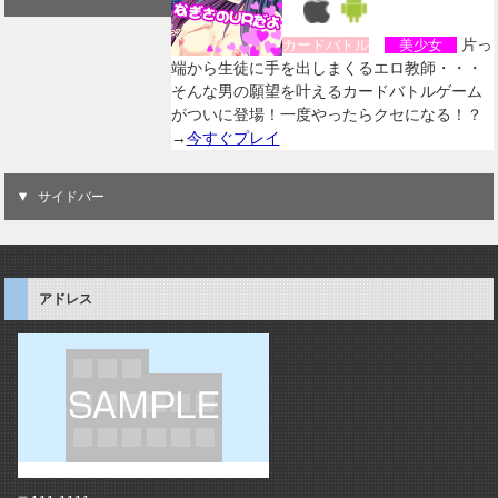
片っ
カードバトル
美少女
端から生徒に手を出しまくるエロ教師・・・
そんな男の願望を叶えるカードバトルゲーム
がついに登場！一度やったらクセになる！？
→
今すぐプレイ
サイドバー
アドレス