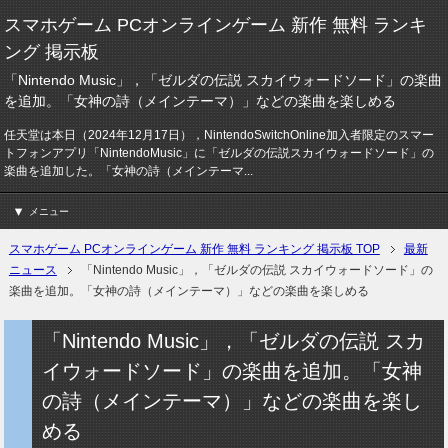
スマホゲーム PCオンラインゲーム 新作 無料 ランキ
ング 掲示板
「Nintendo Music」，「ゼルダの伝説 スカイウォードソード」の楽曲
を追加。「女神の詩（メインテーマ）」などの楽曲を楽しめる
任天堂は本日（2024年12月17日），NintendoSwitchOnline加入者限定のスマー
トフォンアプリ「NintendoMusic」に「ゼルダの伝説スカイウォードソード」の
楽曲を追加した。「女神の詩（メインテーマ...
メニュー
スマホゲーム PCオンラインゲーム 新作 無料 ランキング 掲示板 TOP
最新
ニュース
「Nintendo Music」，「ゼルダの伝説 スカイウォードソード」の
楽曲を追加。「女神の詩（メインテーマ）」などの楽曲を楽しめる
「Nintendo Music」，「ゼルダの伝説 スカ
イウォードソード」の楽曲を追加。「女神
の詩（メインテーマ）」などの楽曲を楽し
める