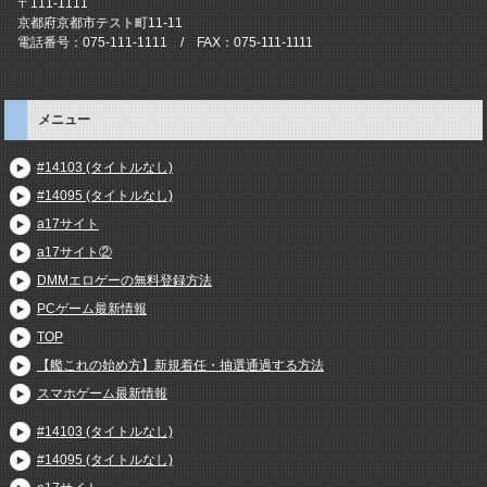
〒111-1111
京都府京都市テスト町11-11
電話番号：075-111-1111 / FAX：075-111-1111
メニュー
#14103 (タイトルなし)
#14095 (タイトルなし)
a17サイト
a17サイト②
DMMエロゲーの無料登録方法
PCゲーム最新情報
TOP
【艦これの始め方】新規着任・抽選通過する方法
スマホゲーム最新情報
#14103 (タイトルなし)
#14095 (タイトルなし)