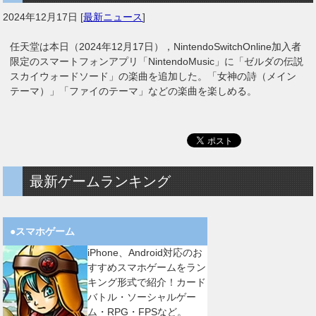
2024年12月17日
[
最新ニュース
]
任天堂は本日（2024年12月17日），NintendoSwitchOnline加入者
限定のスマートフォンアプリ「NintendoMusic」に「ゼルダの伝説
スカイウォードソード」の楽曲を追加した。「女神の詩（メイン
テーマ）」「ファイのテーマ」などの楽曲を楽しめる。
最新ゲームランキング
●スマホゲーム
iPhone、Android対応のお
すすめスマホゲームをラン
キング形式で紹介！カード
バトル・ソーシャルゲー
ム・RPG・FPSなど。