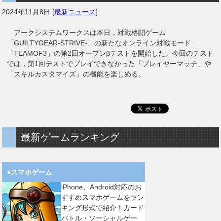
2024年11月8日
[
最新ニュース
]
アークシステムワークスは本日，対戦格闘ゲーム
「GUILTYGEAR-STRIVE-」の新たなオンライン対戦モード
「TEAMOF3」の第2回オープンβテストを開始した。今回のテスト
では，第1回テストでプレイできなかった「プレイヤーマッチ」や
「スキルカスタマイズ」の機能を楽しめる。
最新ゲームランキング
●スマホゲーム
iPhone、Android対応のお
すすめスマホゲームをラン
キング形式で紹介！カード
バトル・ソーシャルゲー