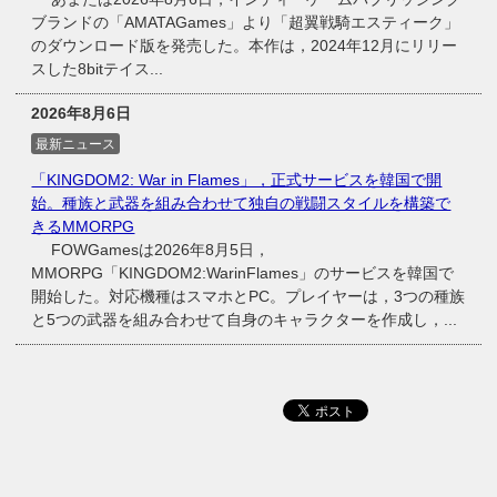
ブランドの「AMATAGames」より「超翼戦騎エスティーク」
のダウンロード版を発売した。本作は，2024年12月にリリー
スした8bitテイス...
2026年8月6日
最新ニュース
「KINGDOM2: War in Flames」，正式サービスを韓国で開
始。種族と武器を組み合わせて独自の戦闘スタイルを構築で
きるMMORPG
FOWGamesは2026年8月5日，
MMORPG「KINGDOM2:WarinFlames」のサービスを韓国で
開始した。対応機種はスマホとPC。プレイヤーは，3つの種族
と5つの武器を組み合わせて自身のキャラクターを作成し，...