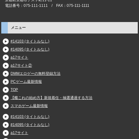
電話番号：075-111-1111 / FAX：075-111-1111
メニュー
#14103 (タイトルなし)
#14095 (タイトルなし)
a17サイト
a17サイト②
DMMエロゲーの無料登録方法
PCゲーム最新情報
TOP
【艦これの始め方】新規着任・抽選通過する方法
スマホゲーム最新情報
#14103 (タイトルなし)
#14095 (タイトルなし)
a17サイト