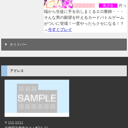
片っ
カードバトル
美少女
端から生徒に手を出しまくるエロ教師・・・
そんな男の願望を叶えるカードバトルゲーム
がついに登場！一度やったらクセになる！？
→
今すぐプレイ
サイドバー
アドレス
〒111-1111
京都府京都市テスト町11-11