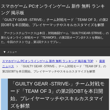
スマホゲーム PCオンラインゲーム 新作 無料 ランキ
ング 掲示板
「GUILTY GEAR -STRIVE-」チーム対戦モード「TEAM OF 3」の第2
回OBTを本日開始。プレイヤーマッチやスキルカスタマイズを解禁
アークシステムワークスは本日，対戦格闘ゲーム「GUILTYGEAR-STRIVE-」の
新たなオンライン対戦モード「TEAMOF3」の第2回オープンβテストを開始し
た。今回のテストでは，第1回テストでプレ...
メニュー
スマホゲーム PCオンラインゲーム 新作 無料 ランキング 掲示板 TOP
最新
ニュース
「GUILTY GEAR -STRIVE-」チーム対戦モード「TEAM OF 3」の
第2回OBTを本日開始。プレイヤーマッチやスキルカスタマイズを解禁
「GUILTY GEAR -STRIVE-」チーム対戦モ
ード「TEAM OF 3」の第2回OBTを本日開
始。プレイヤーマッチやスキルカスタマイ
ズを解禁