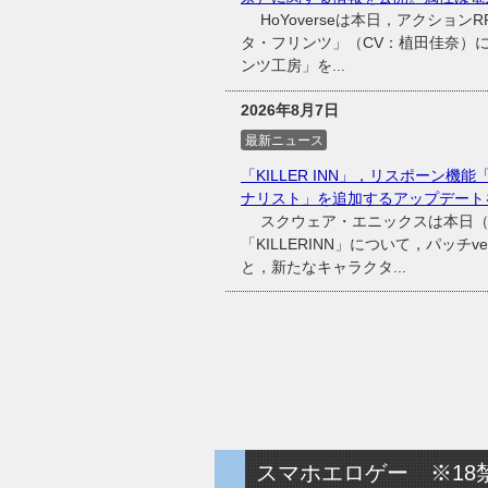
HoYoverseは本日，アクショ
タ・フリンツ」（CV：植田佳奈）
ンツ工房」を...
2026年8月7日
最新ニュース
「KILLER INN」，リスポーン
ナリスト」を追加するアップデート
スクウェア・エニックスは本日（20
「KILLERINN」について，パッチ
と，新たなキャラクタ...
スマホエロゲー ※18