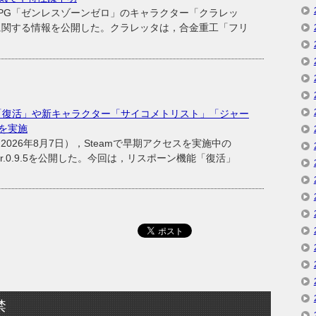
ンRPG「ゼンレスゾーンゼロ」のキャラクター「クラレッ
に関する情報を公開した。クラレッタは，合金重工「フリ
機能「復活」や新キャラクター「サイコメトリスト」「ジャー
を実施
26年8月7日），Steamで早期アクセスを実施中の
ver.0.9.5を公開した。今回は，リスポーン機能「復活」
禁