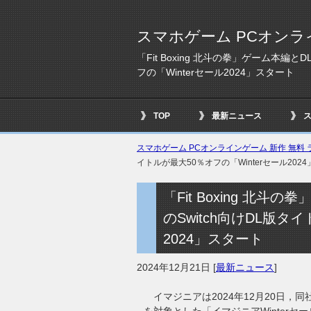
スマホゲーム PCオンラ
「Fit Boxing 北斗の拳」ゲーム本編
フの「Winterセール2024」スタート
TOP
最新ニュース
スマホゲーム PCオンラインゲーム 新作 無料 ラ
イトルが最大50％オフの「Winterセール202
「Fit Boxing 北
のSwitch向けDL版タ
2024」スタート
2024年12月21日
[
最新ニュース
]
イマジニアは2024年12月20日，同社