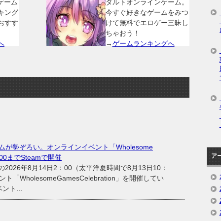
ゲーム
ダルトオンラインゲーム。
キング
今すぐ好きなゲームをみつ
おすす
けて無料でエロゲー三昧し
ちゃおう！
へ
→
ゲームランキングへ
が勢ぞろい。オンラインイベント「Wholesome
ア
2：00までSteamで開催
の2026年8月14日2：00（太平洋夏時間で8月13日10：
「WholesomeGamesCelebration」を開催してい
ト...