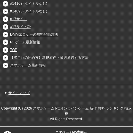
#14103 (タイトルなし)
#14095 (タイトルなし)
a17サイト
a17サイト②
DMMエロゲーの無料登録方法
PCゲーム最新情報
TOP
【艦これの始め方】新規着任・抽選通過する方法
スマホゲーム最新情報
サイトマップ
Copyright (C) 2026 スマホゲーム PCオンラインゲーム 新作 無料 ランキング 掲示
板
All Rights Reserved.
このページの先頭へ