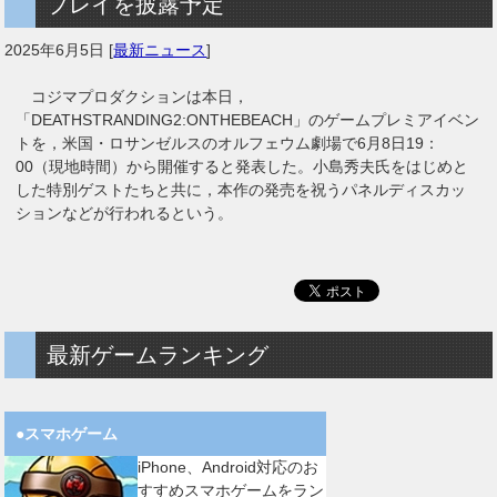
プレイを披露予定
2025年6月5日
[
最新ニュース
]
コジマプロダクションは本日，
「DEATHSTRANDING2:ONTHEBEACH」のゲームプレミアイベン
トを，米国・ロサンゼルスのオルフェウム劇場で6月8日19：
00（現地時間）から開催すると発表した。小島秀夫氏をはじめと
した特別ゲストたちと共に，本作の発売を祝うパネルディスカッ
ションなどが行われるという。
最新ゲームランキング
●スマホゲーム
iPhone、Android対応のお
すすめスマホゲームをラン