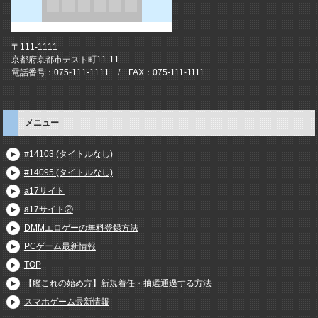
〒111-1111
京都府京都市テスト町11-11
電話番号：075-111-1111 / FAX：075-111-1111
メニュー
#14103 (タイトルなし)
#14095 (タイトルなし)
a17サイト
a17サイト②
DMMエロゲーの無料登録方法
PCゲーム最新情報
TOP
【艦これの始め方】新規着任・抽選通過する方法
スマホゲーム最新情報