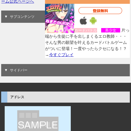
ーム公式ページへ
サブコンテンツ
片っ
カードバトル
美少女
端から生徒に手を出しまくるエロ教師・・・
そんな男の願望を叶えるカードバトルゲーム
がついに登場！一度やったらクセになる！？
→
今すぐプレイ
サイドバー
アドレス