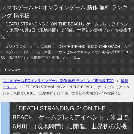
スマホゲーム PCオンラインゲーム 新作 無料 ランキ
ング 掲示板
「DEATH STRANDING 2: ON THE BEACH」ゲームプレミアイベン
ト，米国で6月8日（現地時間）に開催。世界初の実機プレイを披露予
定
コジマプロダクションは本日，「DEATHSTRANDING2:ONTHEBEACH」のゲ
ームプレミアイベントを，米国・ロサンゼルスのオルフェウム劇場で6月8日19：
00（現地時間）から開催すると発表した。小島...
メニュー
スマホゲーム PCオンラインゲーム 新作 無料 ランキング 掲示板 TOP
最新
ニュース
「DEATH STRANDING 2: ON THE BEACH」ゲームプレミアイベ
ント，米国で6月8日（現地時間）に開催。世界初の実機プレイを披露予定
「DEATH STRANDING 2: ON THE
BEACH」ゲームプレミアイベント，米国で
6月8日（現地時間）に開催。世界初の実機