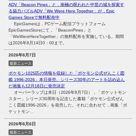
ADV「Beacon Pines」と，南極の呪われた中世の城を探索す
る協力パズルADV「We Were Here Together」が，Epic
Games Storeで無料配布中
EpicGamesは，PCゲーム配信プラットフォーム
EpicGamesStoreにて，「BeaconPines」と
「WeWereHereTogether」の無料配布を実施している。期間
は2026年8月14日0：00まで。
2026年8月7日
最新ニュース
ポケモン1025匹の情報を収録した「ポケモン公式ぜんこく図
鑑 1996-2026」本日発売。シリーズ30年のアートを詰め込ん
だ画集も12月18日に発売決定
オーバーラップは本日（2026年8月7日），「ポケットモン
スター」シリーズ30周年を記念した書籍「ポケモン公式ぜん
こく図鑑1996-2026」を発売した。それに合わせて，画集「ポ
ケットモン...
2026年8月6日
最新ニュース