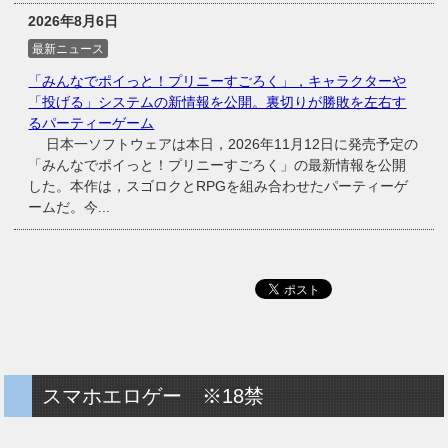
2026年8月6日
最新ニュース
「みんなでポイっと！プリニーすごろく」，キャラクターや
「投げる」システムの新情報を公開。裏切りが勝敗を左右す
るパーティーゲーム
日本一ソフトウェアは本日，2026年11月12日に発売予定の
「みんなでポイっと！プリニーすごろく」の最新情報を公開
した。本作は，スゴロクとRPGを組み合わせたパーティーゲ
ームだ。今...
スマホエロゲー ※18禁