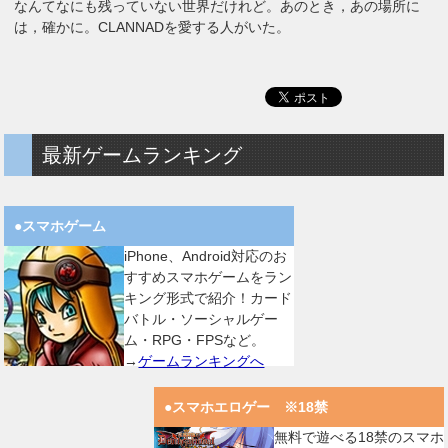
なんてなにも残っていない世界だけれど。あのとき，あの場所に
は，確かに。CLANNADを愛する人がいた。
最新ゲームランキング
●スマホゲーム
iPhone、Android対応のお
すすめスマホゲームをラン
キング形式で紹介！カード
バトル・ソーシャルゲー
ム・RPG・FPSなど。
→
ゲームランキングへ
●スマホエロゲー ※18禁
無料で遊べる18禁のスマホ