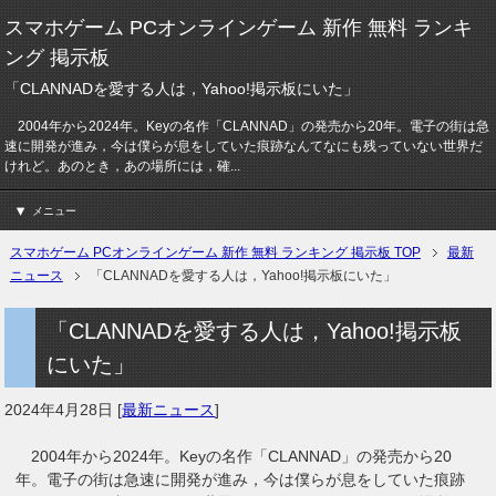
スマホゲーム PCオンラインゲーム 新作 無料 ランキ
ング 掲示板
「CLANNADを愛する人は，Yahoo!掲示板にいた」
2004年から2024年。Keyの名作「CLANNAD」の発売から20年。電子の街は急
速に開発が進み，今は僕らが息をしていた痕跡なんてなにも残っていない世界だ
けれど。あのとき，あの場所には，確...
メニュー
スマホゲーム PCオンラインゲーム 新作 無料 ランキング 掲示板 TOP
最新
ニュース
「CLANNADを愛する人は，Yahoo!掲示板にいた」
「CLANNADを愛する人は，Yahoo!掲示板
にいた」
2024年4月28日
[
最新ニュース
]
2004年から2024年。Keyの名作「CLANNAD」の発売から20
年。電子の街は急速に開発が進み，今は僕らが息をしていた痕跡