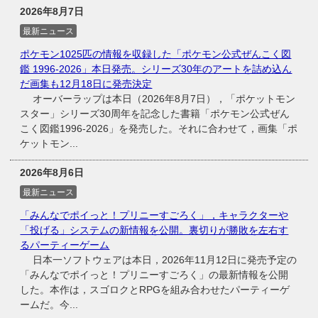
2026年8月7日
最新ニュース
ポケモン1025匹の情報を収録した「ポケモン公式ぜんこく図
鑑 1996-2026」本日発売。シリーズ30年のアートを詰め込ん
だ画集も12月18日に発売決定
オーバーラップは本日（2026年8月7日），「ポケットモン
スター」シリーズ30周年を記念した書籍「ポケモン公式ぜん
こく図鑑1996-2026」を発売した。それに合わせて，画集「ポ
ケットモン...
2026年8月6日
最新ニュース
「みんなでポイっと！プリニーすごろく」，キャラクターや
「投げる」システムの新情報を公開。裏切りが勝敗を左右す
るパーティーゲーム
日本一ソフトウェアは本日，2026年11月12日に発売予定の
「みんなでポイっと！プリニーすごろく」の最新情報を公開
した。本作は，スゴロクとRPGを組み合わせたパーティーゲ
ームだ。今...