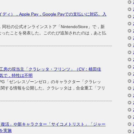
ペイディ），Apple Pay，Google Payでの支払いに対応。入
社の公式オンラインストア「NintendoStore」で，新
なったことを発表した。このたび追加されたのは，あと払
工房の現当主「クラレッタ・フリンツ」（CV：植田佳
気で，特性は不明
ンRPG「ゼンレスゾーンゼロ」のキャラクター「クラレッ
に関する情報を公開した。クラレッタは，合金重工「フリ
機能「復活」や新キャラクター「サイコメトリスト」「ジャー
を実施