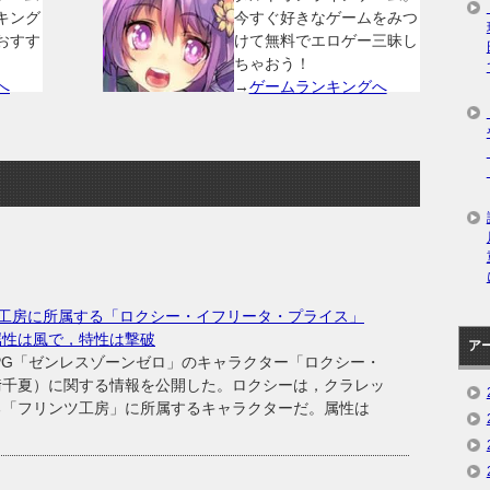
キング
今すぐ好きなゲームをみつ
おすす
けて無料でエロゲー三昧し
ちゃおう！
へ
→
ゲームランキングへ
工房に所属する「ロクシー・イフリータ・プライス」
属性は風で，特性は撃破
ア
ンRPG「ゼンレスゾーンゼロ」のキャラクター「ロクシー・
﨑千夏）に関する情報を公開した。ロクシーは，クラレッ
る「フリンツ工房」に所属するキャラクターだ。属性は