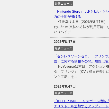
最新ニュース
「Nintendo Store」，あと払い（
力の手間が省ける
任天堂は本日（2026年8月7日），同
たに3つの支払い方法が利用可能に
い（ペイデ...
2026年8月7日
最新ニュース
「ゼンレスゾーンゼロ」，フリンツ
奈）に関する情報を公開。属性は電
HoYoverseは本日，アクショ
タ・フリンツ」（CV：植田佳奈）
ンツ工房」を...
2026年8月7日
最新ニュース
「KILLER INN」，リスポーン
ナリスト」を追加するアップデート