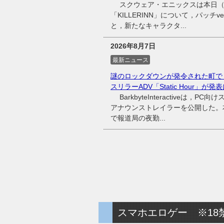
スクウェア・エニックスは本日（20
「KILLERINN」について，パッチ
と，新たなキャラクタ...
2026年8月7日
最新ニュース
謎のロックダウンが発令された町で
スリラーADV「Static Hour」が発
BarkbyteInteractiveは，P
アナウンストレイラーを公開した。
で報道局の夜勤...
スマホエロゲー ※18