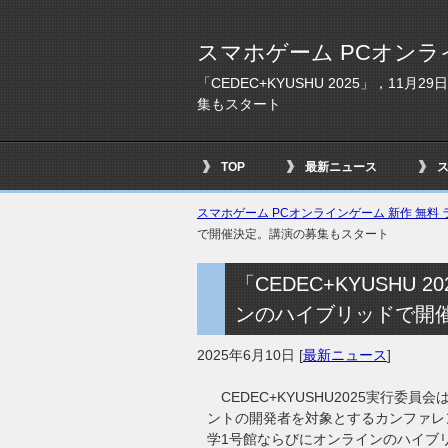
スマホゲーム PCオンラ
「CEDEC+KYUSHU 2025」，1
集もスタート
TOP
最新ニュース
スマホゲーム PCオンラインゲーム 新作 無料 ラ
で開催決定。講演の募集もスタート
「CEDEC+KYUSHU
ンのハイブリッドで開
2025年6月10日
[
最新ニュース
]
CEDEC+KYUSHU2025実行委員
ントの開発者を対象とするカンファレンス「
学1号館ならびにオンラインのハイブ